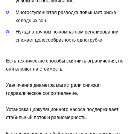
усложняют обслуживание.
Многоступенчатая разводка повышает риска
холодных зон.
Нужда в точном по‑комнатном регулировании
снижает целесообразность однотрубки.
Есть технические способы смягчить ограничения, но
они влияют на стоимость.
Увеличение диаметра магистрали снижает
гидравлическое сопротивление.
Установка циркуляционного насоса поддерживает
стабильный поток и равномерность.
Балансировочные и байпасные клапаны помогают