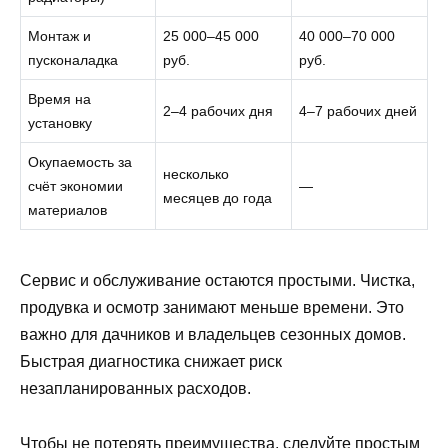
Монтаж и
25 000–45 000
40 000–70 000
пусконаладка
руб.
руб.
Время на
2–4 рабочих дня
4–7 рабочих дней
установку
Окупаемость за
несколько
счёт экономии
—
месяцев до года
материалов
Сервис и обслуживание остаются простыми. Чистка,
продувка и осмотр занимают меньше времени. Это
важно для дачников и владельцев сезонных домов.
Быстрая диагностика снижает риск
незапланированных расходов.
Чтобы не потерять преимущества, следуйте простым