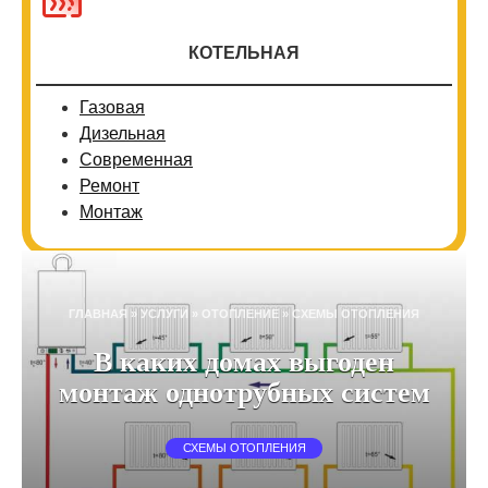
КОТЕЛЬНАЯ
Газовая
Дизельная
Современная
Ремонт
Монтаж
ГЛАВНАЯ
»
УСЛУГИ
»
ОТОПЛЕНИЕ
»
СХЕМЫ ОТОПЛЕНИЯ
В каких домах выгоден
монтаж однотрубных систем
СХЕМЫ ОТОПЛЕНИЯ