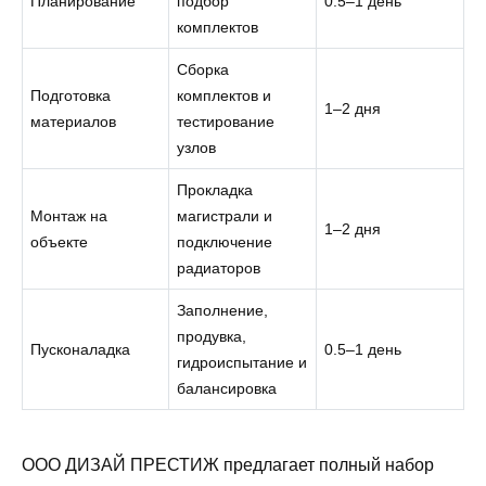
Планирование
подбор
0.5–1 день
комплектов
Сборка
Подготовка
комплектов и
1–2 дня
материалов
тестирование
узлов
Прокладка
Монтаж на
магистрали и
1–2 дня
объекте
подключение
радиаторов
Заполнение,
продувка,
Пусконаладка
0.5–1 день
гидроиспытание и
балансировка
ООО ДИЗАЙ ПРЕСТИЖ предлагает полный набор