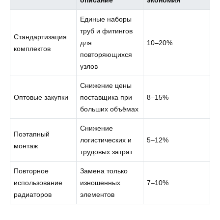
Единые наборы
труб и фитингов
Стандартизация
для
10–20%
комплектов
повторяющихся
узлов
Снижение цены
Оптовые закупки
поставщика при
8–15%
больших объёмах
Снижение
Поэтапный
логистических и
5–12%
монтаж
трудовых затрат
Повторное
Замена только
использование
изношенных
7–10%
радиаторов
элементов