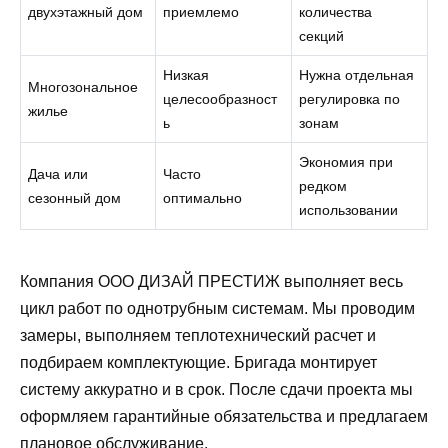
двухэтажный дом
приемлемо
количества
секций
Низкая
Нужна отдельная
Многозональное
целесообразност
регулировка по
жилье
ь
зонам
Экономия при
Дача или
Часто
редком
сезонный дом
оптимально
использовании
Компания ООО ДИЗАЙ ПРЕСТИЖ выполняет весь
цикл работ по однотрубным системам. Мы проводим
замеры, выполняем теплотехнический расчет и
подбираем комплектующие. Бригада монтирует
систему аккуратно и в срок. После сдачи проекта мы
оформляем гарантийные обязательства и предлагаем
плановое обслуживание.