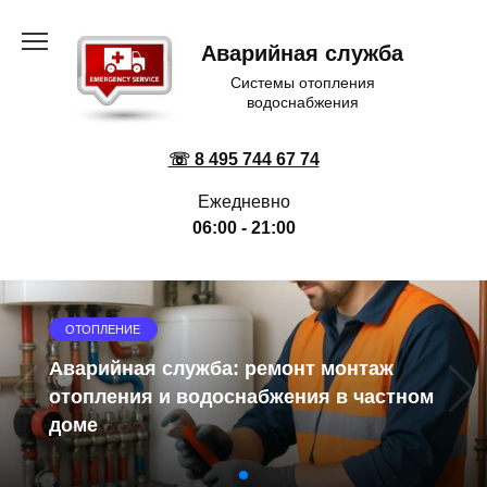
Перейти
к
Аварийная служба
содержанию
Системы отопления
водоснабжения
☏ 8 495 744 67 74
Ежедневно
06:00 - 21:00
ОТОПЛЕНИЕ
Аварийная служба: ремонт монтаж
отопления и водоснабжения в частном
доме