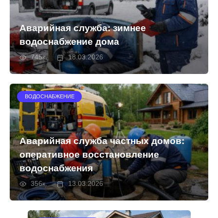
Аварийная служба: зимнее
водоснабжение дома
745к.
18.03.2026
ВОДОСНАБЖЕНИЕ
Аварийная служба частных домов:
оперативное восстановление
водоснабжения
356к.
13.03.2026