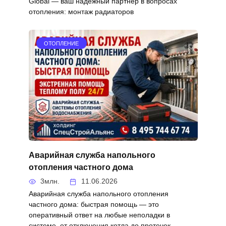
Global — ваш надёжный партнёр в вопросах
отопления: монтаж радиаторов
ОТОПЛЕНИЕ
Аварийная служба напольного
отопления частного дома
3млн.
11.06.2026
Аварийная служба напольного отопления
частного дома: быстрая помощь — это
оперативный ответ на любые неполадки в
системе, от отключения котла до протечек