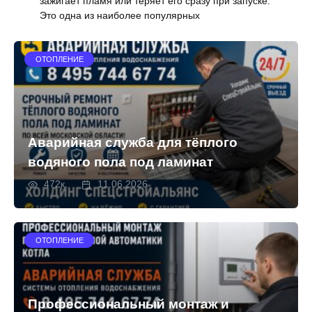
зажигает пламя или теряет его сразу при запуске.
Это одна из наиболее популярных
ОТОПЛЕНИЕ
Аварийная служба для тёплого
водяного пола под ламинат
472к.
11.06.2026
ОТОПЛЕНИЕ
Профессиональный монтаж и