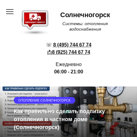
Перейти
к
Солнечногорск
содержанию
Системы: отопления
водоснабжения
☏
8 (495) 744 67 74
📩
8 (925) 744 67 74
Ежедневно
06:00 - 21:00
ОТОПЛЕНИЕ СОЛНЕЧНОГОРСК
Как правильно сделать подпитку
отопления в частном доме
(Солнечногорск)