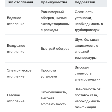
Тип отопления
Преимущества
Недостатки
Равномерный
Сложность
Водяное
обогрев, низкие
установки,
отопление
эксплуатационны
необходимость в
е расходы
трубопроводах
Шум, большая
Воздушное
зависимость от
Быстрый обогрев
отопление
внешней
температуры
Высокая
Электрическое
Простота
стоимость
отопление
установки
электроэнергии
Зависимость от
Экономичность,
Газовое
поставок газа,
высокая
отопление
необходимость
эффективность
газификации