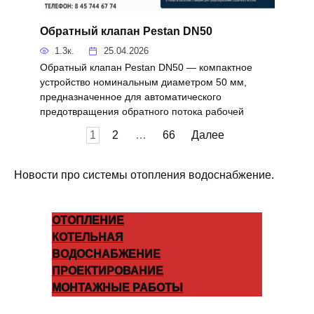
Обратный клапан Pestan DN50
1.3к.
25.04.2026
Обратный клапан Pestan DN50 — компактное
устройство номинальным диаметром 50 мм,
предназначенное для автоматического
предотвращения обратного потока рабочей
Пагинация
1
2
…
66
Далее
записей
Новости про системы отопления водоснабжение.
ОТОПЛЕНИЕ
КОТЕЛЬНАЯ
ВОДОСНАБЖЕНИЕ
ПРОЕКТИРОВАНИЕ
МОНТАЖНЫЕ РАБОТЫ