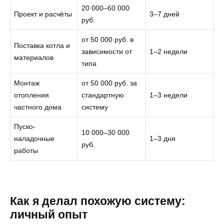
20 000–60 000
Проект и расчёты
3–7 дней
руб.
от 50 000 руб. в
Поставка котла и
зависимости от
1–2 недели
материалов
типа
Монтаж
от 50 000 руб. за
отопления
стандартную
1–3 недели
частного дома
систему
Пуско-
10 000–30 000
наладочные
1–3 дня
руб.
работы
Как я делал похожую систему:
личный опыт