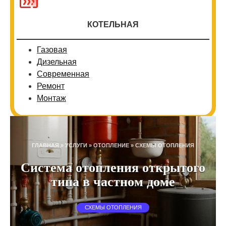
КОТЕЛЬНАЯ
Газовая
Дизельная
Современная
Ремонт
Монтаж
ГЛАВНАЯ
»
УСЛУГИ
»
ОТОПЛЕНИЕ
»
СХЕМЫ ОТОПЛЕНИЯ
Система отопления открытого
типа в частном доме
СХЕМЫ ОТОПЛЕНИЯ