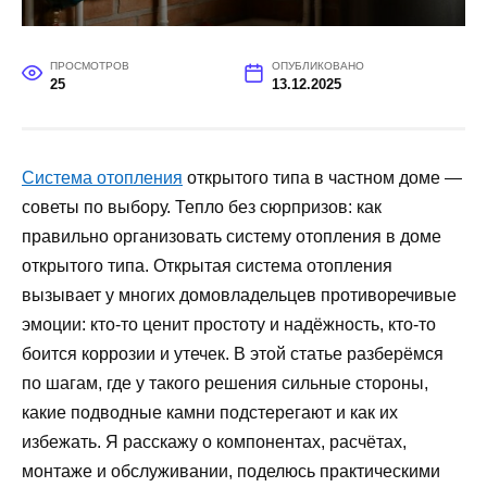
ПРОСМОТРОВ
ОПУБЛИКОВАНО
25
13.12.2025
Система отопления
открытого типа в частном доме —
советы по выбору. Тепло без сюрпризов: как
правильно организовать систему отопления в доме
открытого типа. Открытая система отопления
вызывает у многих домовладельцев противоречивые
эмоции: кто-то ценит простоту и надёжность, кто-то
боится коррозии и утечек. В этой статье разберёмся
по шагам, где у такого решения сильные стороны,
какие подводные камни подстерегают и как их
избежать. Я расскажу о компонентах, расчётах,
монтаже и обслуживании, поделюсь практическими