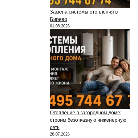
Замена системы отопления в
Бирево
01.08.2026
Отопление в загородном доме:
строим безотказную инженерную
сеть
28.07.2026