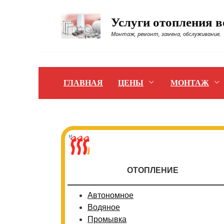
Перейти
к
Услуги отопления 
содержанию
Монтаж, ремонт, замена, обслуживание.
ГЛАВНАЯ
ЦЕНЫ
МОНТАЖ
ОТОПЛЕНИЕ
Автономное
Водяное
Промывка