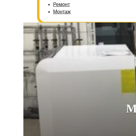
Ремонт
Монтаж
М