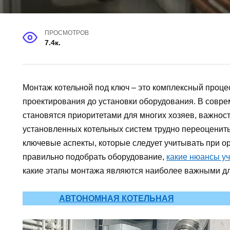
ПРОСМОТРОВ
7.4к.
Монтаж котельной под ключ – это комплексный процес
проектирования до установки оборудования. В соврем
становятся приоритетами для многих хозяев, важнос
установленных котельных систем трудно переоценить
ключевые аспекты, которые следует учитывать при ор
правильно подобрать оборудование,
какие нюансы уч
какие этапы монтажа являются наиболее важными дл
АВТОНОМНАЯ КОТЕЛЬНАЯ