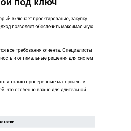
ной под ключ
торый включает проектирование, закупку
подход позволяет обеспечить максимальную
тся все требования клиента. Специалисты
ность и оптимальные решения для систем
уются только проверенные материалы и
ей, что особенно важно для длительной
остатки