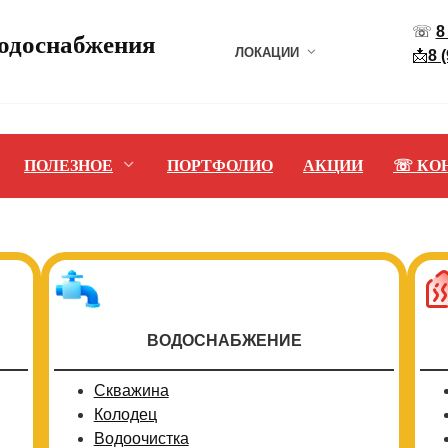
☏
8
водоснабжения
ЛОКАЦИИ
📩
8 
ПОЛЕЗНОЕ
ПОРТФОЛИО
АКЦИИ
☏ КО
ВОДОСНАБЖЕНИЕ
Скважина
Колодец
Водоочистка