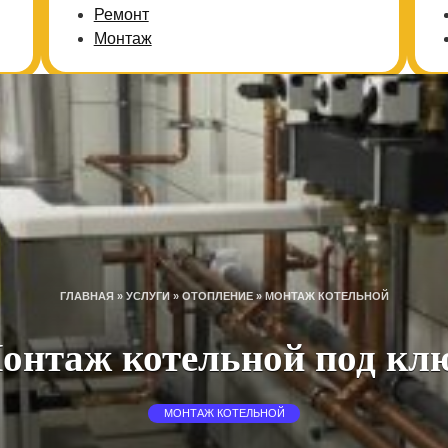
Ремонт
Монтаж
ГЛАВНАЯ
»
УСЛУГИ
»
ОТОПЛЕНИЕ
»
МОНТАЖ КОТЕЛЬНОЙ
онтаж котельной под кл
МОНТАЖ КОТЕЛЬНОЙ