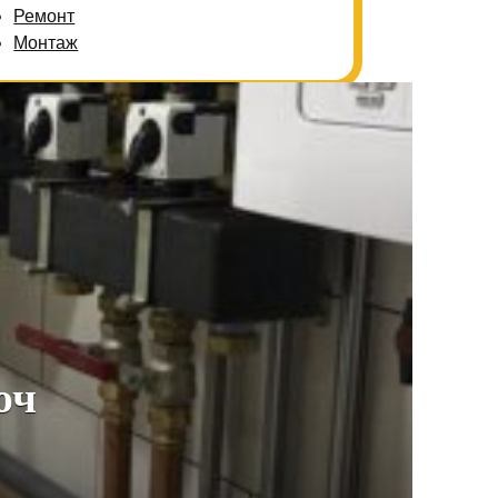
Ремонт
Монтаж
юч