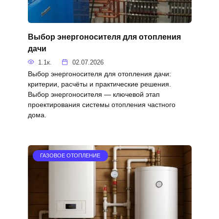
Выбор энергоносителя для отопления
дачи
1.1к.
02.07.2026
Выбор энергоносителя для отопления дачи:
критерии, расчёты и практические решения.
Выбор энергоносителя — ключевой этап
проектирования системы отопления частного
дома.
ГАЗОВОЕ ОТОПЛЕНИЕ