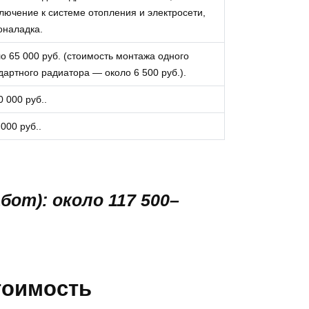
лючение к системе отопления и электросети,
оналадка.
о 65 000 руб. (стоимость монтажа одного
дартного радиатора — около 6 500 руб.).
0 000 руб..
 000 руб..
бот):
около 117 500–
тоимость