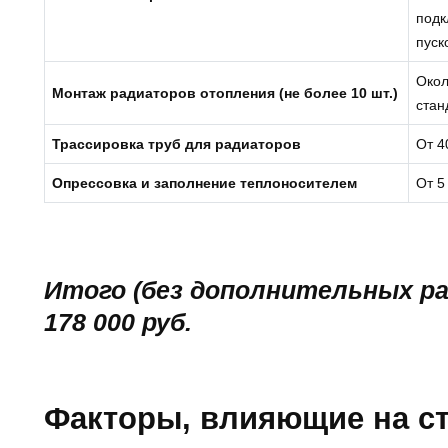
подк
пуск
Окол
Монтаж радиаторов отопления (не более 10 шт.)
стан
Трассировка труб для радиаторов
От 4
Опрессовка и заполнение теплоносителем
От 5
Итого (без дополнительных ра
178 000 руб.
Факторы, влияющие на с