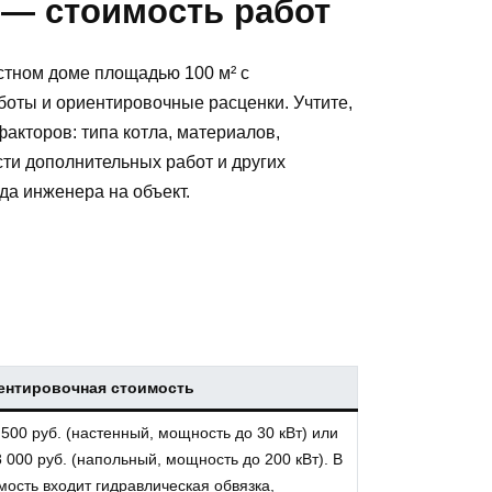
— стоимость работ
стном доме площадью 100 м² с
оты и ориентировочные расценки. Учтите,
факторов: типа котла, материалов,
ти дополнительных работ и других
да инженера на объект.
ентировочная стоимость
 500 руб. (настенный, мощность до 30 кВт) или
8 000 руб. (напольный, мощность до 200 кВт). В
мость входит гидравлическая обвязка,