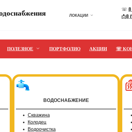
☏
8
водоснабжения
ЛОКАЦИИ
📩
8 
ПОЛЕЗНОЕ
ПОРТФОЛИО
АКЦИИ
☏ КО
ВОДОСНАБЖЕНИЕ
Скважина
Колодец
Водоочистка