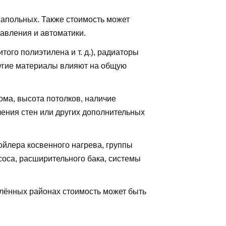
апольных. Также стоимость может
равления и автоматики.
ого полиэтилена и т. д.), радиаторы
ругие материалы влияют на общую
ма, высота потолков, наличие
ения стен или других дополнительных
йлера косвенного нагрева, группы
соса, расширительного бака, системы
лённых районах стоимость может быть