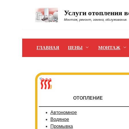
Перейти
к
Услуги отопления 
содержанию
Монтаж, ремонт, замена, обслуживание.
ГЛАВНАЯ
ЦЕНЫ
МОНТАЖ
ОТОПЛЕНИЕ
Автономное
Водяное
Промывка