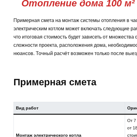
Отопление дома 100 м²
Примерная смета на монтаж системы отопления в ча
электрическим котлом может включать следующие раб
что итоговая стоимость будет зависеть от множества 
сложности проекта, расположения дома, необходимос
нюансов. Точный расчёт возможен только после выез
Примерная смета
Вид работ
Ори
От 7
от 1
Монтаж электрического котла
стои