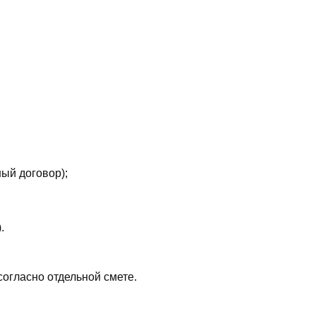
ый договор);
.
согласно отдельной смете.