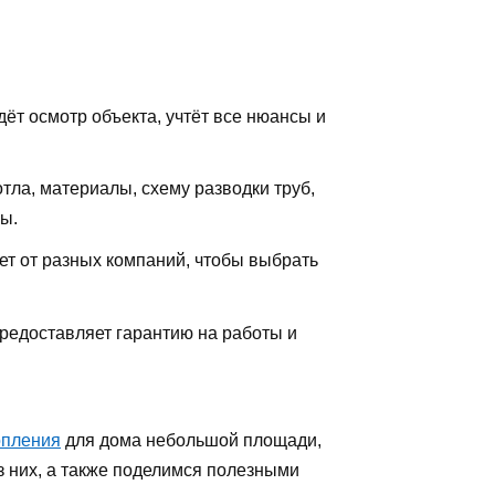
ёт осмотр объекта, учтёт все нюансы и
тла, материалы, схему разводки труб,
ы.
ет от разных компаний, чтобы выбрать
редоставляет гарантию на работы и
опления
для дома небольшой площади,
з них, а также поделимся полезными