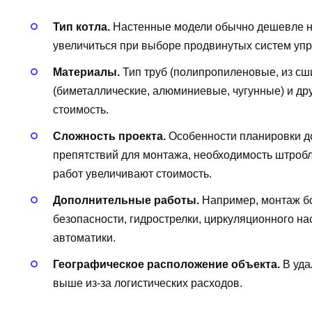
Тип котла.
Настенные модели обычно дешевле н
увеличиться при выборе продвинутых систем уп
Материалы.
Тип труб (полипропиленовые, из сшит
(биметаллические, алюминиевые, чугунные) и д
стоимость.
Сложность проекта.
Особенности планировки до
препятствий для монтажа, необходимость штробл
работ увеличивают стоимость.
Дополнительные работы.
Например, монтаж бо
безопасности, гидрострелки, циркуляционного на
автоматики.
Географическое расположение объекта.
В уда
выше из-за логистических расходов.