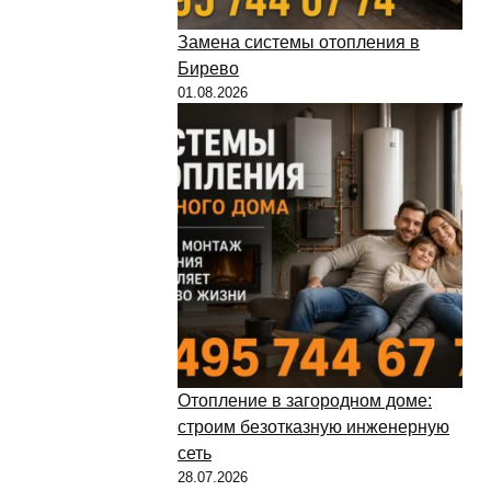
Замена системы отопления в
Бирево
01.08.2026
Отопление в загородном доме:
строим безотказную инженерную
сеть
28.07.2026