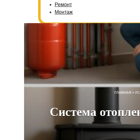
Ремонт
Монтаж
ГЛАВНАЯ
»
УС
Система отопле