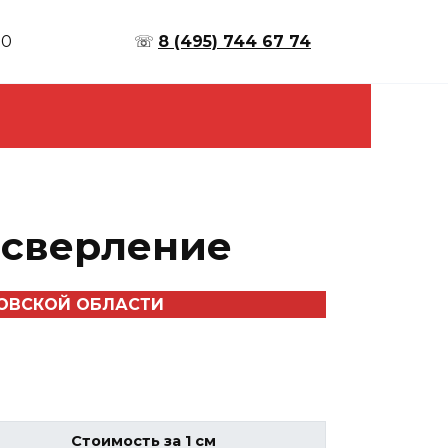
00
☏
8 (495) 744 67 74
 сверление
КОВСКОЙ ОБЛАСТИ
Стоимость за 1 см