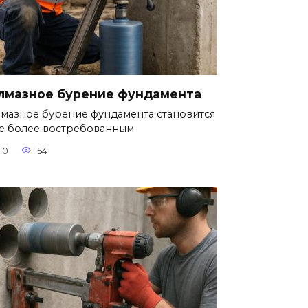
лмазное бурение фундамента
мазное бурение фундамента становится
е более востребованным
0
54