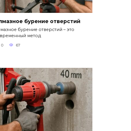
лмазное бурение отверстий
мазное бурение отверстий – это
временный метод
0
67