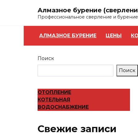
Перейти
Алмазное бурение (сверлени
к
Профессиональное сверление и бурение
содержанию
АЛМАЗНОЕ БУРЕНИЕ
ЦЕНЫ
К
Поиск
Поиск
ОТОПЛЕНИЕ
КОТЕЛЬНАЯ
ВОДОСНАБЖЕНИЕ
Свежие записи