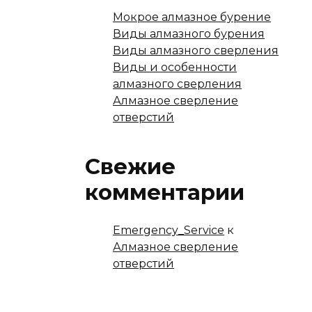
Мокрое алмазное бурение
Виды алмазного бурения
Виды алмазного сверления
Виды и особенности
алмазного сверления
Алмазное сверление
отверстий
Свежие
комментарии
Emergency_Service
к
Алмазное сверление
отверстий