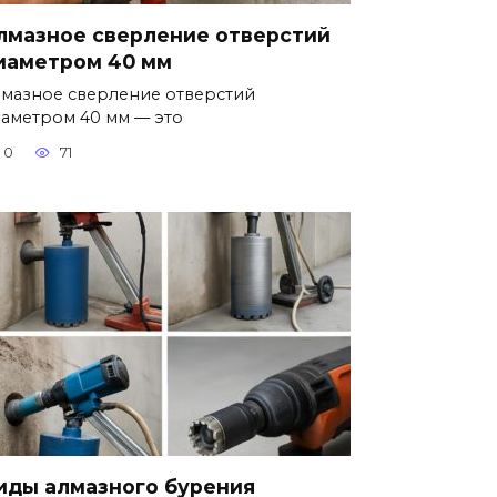
лмазное сверление отверстий
иаметром 40 мм
мазное сверление отверстий
аметром 40 мм — это
0
71
иды алмазного бурения