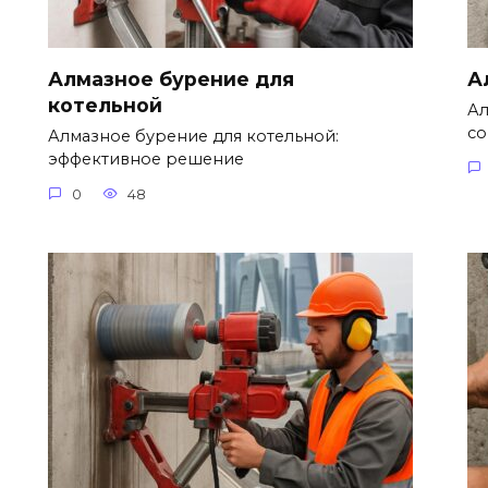
Алмазное бурение для
А
котельной
Ал
со
Алмазное бурение для котельной:
эффективное решение
0
48