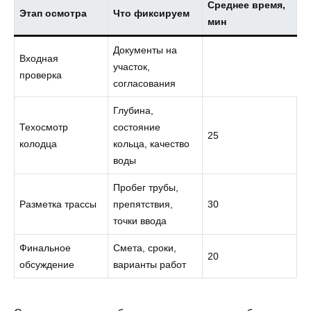
Среднее время,
Этап осмотра
Что фиксируем
мин
Документы на
Входная
участок,
проверка
согласования
Глубина,
Техосмотр
состояние
25
колодца
кольца, качество
воды
Пробег трубы,
Разметка трассы
препятствия,
30
точки ввода
Финальное
Смета, сроки,
20
обсуждение
варианты работ