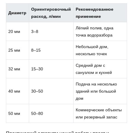
Ориентировочный
Рекомендованное
Диаметр
расход, л/мин
применение
Лёгкий полив, одна
20 мм
3–8
точка водоразбора
Небольшой дом,
25 мм
8–15
несколько точек
Средний дом с
32 мм
15–30
санузлом и кухней
Подача на несколько
40 мм
30–50
зданий или большой
дом
Коммерческие объекты
50 мм
50–80
или резервный запас