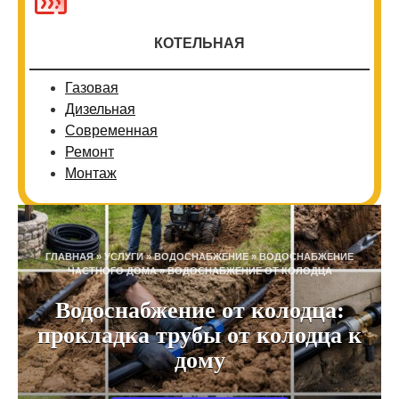
КОТЕЛЬНАЯ
Газовая
Дизельная
Современная
Ремонт
Монтаж
ГЛАВНАЯ
»
УСЛУГИ
»
ВОДОСНАБЖЕНИЕ
»
ВОДОСНАБЖЕНИЕ
ЧАСТНОГО ДОМА
»
ВОДОСНАБЖЕНИЕ ОТ КОЛОДЦА
Водоснабжение от колодца:
прокладка трубы от колодца к
дому