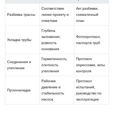
Соответствие
Акт разбивки,
Разбивка трассы
линии проекту и
схематичный
отметкам
план
Глубина
заложения,
Фотопротокол,
Укладка трубы
ровность
паспорта труб
основания
Герметичность,
Протокол
Соединения и
плотность
опрессовки, акты
утепление
утепления
контроля
Рабочее
Протокол
давление и
испытаний,
Пусконаладка
стабильность
руководство по
насоса
эксплуатации