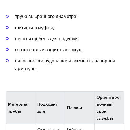
труба выбранного диаметра;
фитинги и муфты;
песок и щебень для подушки;
геотекстиль и защитный кожух;
насосное оборудование и элементы запорной
арматуры.
Ориентиро
Материал
Подходит
вочный
Плюсы
трубы
для
срок
службы
Открытая и
Гибкость,