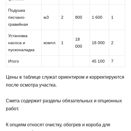
Подушка
песчано-
м3
2
800
1 600
1
гравийная
Установка
18
насоса и
компл.
1
18 000
2
000
пусконаладка
Итого
45 100
7
Цены в таблице служат ориентиром и корректируются
после осмотра участка.
Смета содержит разделы обязательных и опционных
работ.
К опциям относят очистку, обогрев и короба для