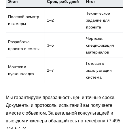
Этап
Срок, раб. дней
Итог
Техническое
Полевой осмотр
1–2
задание для
и замеры
проекта
Чертежи,
Разработка
3–5
спецификация
проекта и сметы
материалов
Готовая к
Монтаж и
2–7
эксплуатации
пусконаладка
система
Мы гарантируем прозрачность цен и точные сроки.
Документы и протоколы испытаний вы получаете
вместе с объектом. За детальной консультацией и
выездом инженера обращайтесь по телефону +7 495
744-67-74.