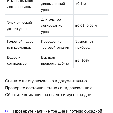
Измерительная
динамический
±0.1 м
лента с грузом
уровень
Длительное
Электрический
логирование
±0.01–0.05 м
датчик уровня
уровня
Головной насос
Проведение
Зависит от
или кормашек
тестовой откачки
прибора
Ведро и
Быстрая
±5–10%
секундомер
проверка дебита
Оцените шахту визуально и документально.
Проверьте состояния стенок и гидроизоляцию.
Обратите внимание на осадок и мусор на дне.
Проверьте наличие трещин и потерю обсадной