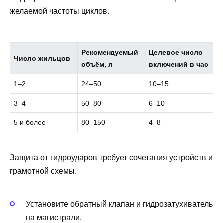
желаемой частоты циклов.
Рекомендуемый
Целевое число
Число жильцов
объём, л
включений в час
1–2
24–50
10–15
3–4
50–80
6–10
5 и более
80–150
4–8
Защита от гидроударов требует сочетания устройств и
грамотной схемы.
Установите обратный клапан и гидрозатухиватель
на магистрали.