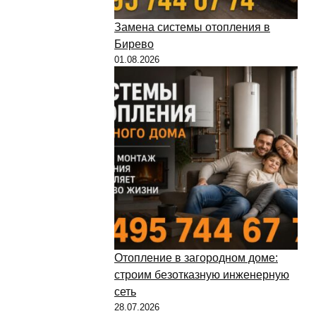
Замена системы отопления в
Бирево
01.08.2026
Отопление в загородном доме:
строим безотказную инженерную
сеть
28.07.2026