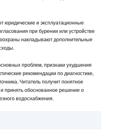
ют юридические и эксплуатационные
гласования при бурении или устройстве
одоохраны накладывают дополнительные
сходы.
основных проблем, признаки ухудшения
ктические рекомендации по диагностике,
точника. Читатель получит понятное
 и принять обоснованное решение о
езного водоснабжения.