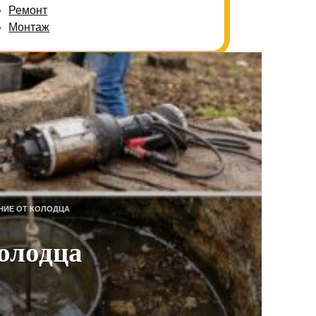
Ремонт
Монтаж
ИЕ ОТ КОЛОДЦА
колодца