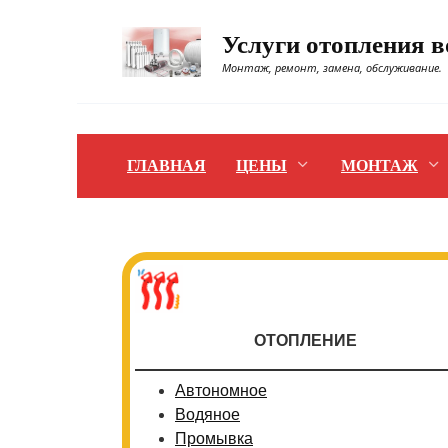
Перейти
к
Услуги отопления 
содержанию
Монтаж, ремонт, замена, обслуживание.
ГЛАВНАЯ
ЦЕНЫ
МОНТАЖ
ОТОПЛЕНИЕ
Автономное
Водяное
Промывка