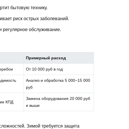
тит бытовую технику.
ивает риск острых заболеваний.
и регулярное обслуживание.
Примерный расход
еребои
От 10 000 руб в год
одимость
Анализ и обработка 5 000−15 000
руб
Замена оборудования 20 000 руб
ние КПД
и выше
сложностей. Зимой требуется защита