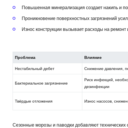
Повышенная минерализация создает накипь и пор
Проникновение поверхностных загрязнений усил
Износ конструкции вызывает расходы на ремонт 
Проблема
Влияние
Нестабильный дебет
Снижение давления, п
Риск инфекций, необх
Бактериальное загрязнение
дезинфекции
Твёрдые отложения
Износ насосов, сниже
Сезонные морозы и паводки добавляют технических 