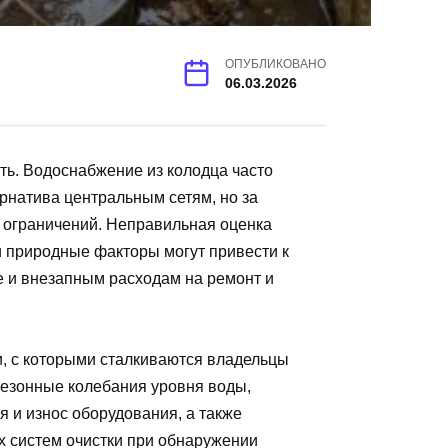
ОПУБЛИКОВАНО
06.03.2026
ть. Водоснабжение из колодца часто
рнатива центральным сетям, но за
 ограничений. Неправильная оценка
и природные факторы могут привести к
е и внезапным расходам на ремонт и
и, с которыми сталкиваются владельцы
 сезонные колебания уровня воды,
 и износ оборудования, а также
х систем очистки при обнаружении