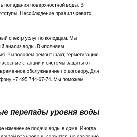
ть попадания поверхностной воды. В
отступы. Несоблюдение правил чревато
й спектр услуг по колодцам. Мы
ый анализ воды. Выполняем
ния. Выполняем ремонт шахт, герметизацию
насосные станции и системы защиты от
овременное обслуживание по договору. Для
ефону +7 495 744-67-74. Мы поможем
ые перепады уровня воды
ое изменение подачи воды в доме. Иногда
 другой раз уровень держится, но давление