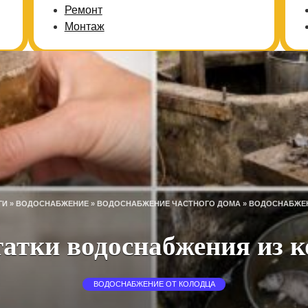
Ремонт
Монтаж
ГИ
»
ВОДОСНАБЖЕНИЕ
»
ВОДОСНАБЖЕНИЕ ЧАСТНОГО ДОМА
»
ВОДОСНАБЖЕН
атки водоснабжения из 
ВОДОСНАБЖЕНИЕ ОТ КОЛОДЦА