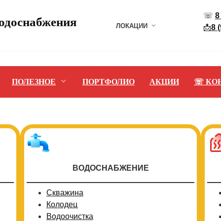
☏
8
водоснабжения
ЛОКАЦИИ
📩
8 
ПОЛЕЗНОЕ
ПОРТФОЛИО
АКЦИИ
☏ КО
ВОДОСНАБЖЕНИЕ
Скважина
Колодец
Водоочистка