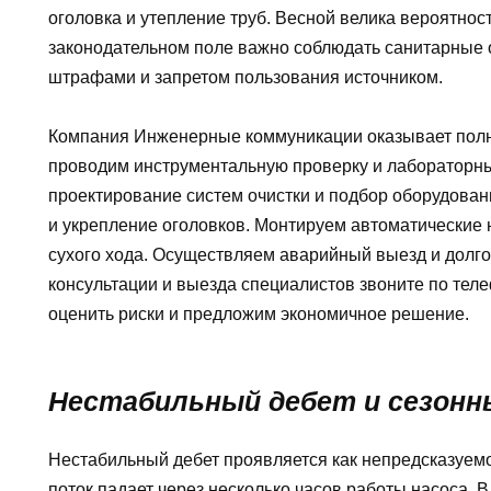
оголовка и утепление труб. Весной велика вероятнос
законодательном поле важно соблюдать санитарные 
штрафами и запретом пользования источником.
Компания Инженерные коммуникации оказывает полны
проводим инструментальную проверку и лабораторн
проектирование систем очистки и подбор оборудова
и укрепление оголовков. Монтируем автоматические 
сухого хода. Осуществляем аварийный выезд и долг
консультации и выезда специалистов звоните по тел
оценить риски и предложим экономичное решение.
Нестабильный дебет и сезонн
Нестабильный дебет проявляется как непредсказуем
поток падает через несколько часов работы насоса. В