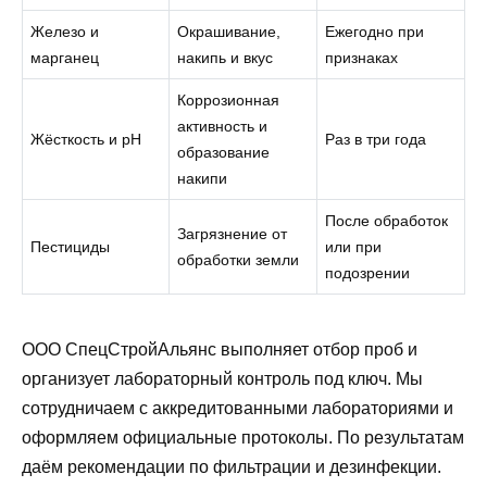
Железо и
Окрашивание,
Ежегодно при
марганец
накипь и вкус
признаках
Коррозионная
активность и
Жёсткость и pH
Раз в три года
образование
накипи
После обработок
Загрязнение от
Пестициды
или при
обработки земли
подозрении
ООО СпецСтройАльянс выполняет отбор проб и
организует лабораторный контроль под ключ. Мы
сотрудничаем с аккредитованными лабораториями и
оформляем официальные протоколы. По результатам
даём рекомендации по фильтрации и дезинфекции.