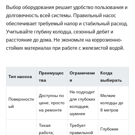
Выбор оборудования решает удобство пользования и
долговечность всей системы. Правильный насос
обеспечивает требуемый напор и стабильный расход.
Учитывайте глубину колодца, сезонный дебит и
расстояние до дома. Не экономьте на коррозионно-
стойких материалах при работе с железистой водой.
Преимущес
Ограничени
Когда
Тип насоса
тва
я
выбирать
Не подходит
Доступны по
Мелкие
Поверхностн
для глубоких
цене; просто
колодцы до
ый
колодцев;
на ремонте
8 метров
шумнее
Тихая
Требует
Глубокие
работа;
правильной