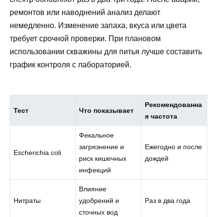
ремонтов или наводнений анализ делают
немедленно. Изменение запаха, вкуса или цвета
требует срочной проверки. При плановом
использовании скважины для питья лучше составить
график контроля с лабораторией.
Рекомендованна
Тест
Что показывает
я частота
Фекальное
загрязнение и
Ежегодно и после
Escherichia coli
риск кишечных
дождей
инфекций
Влияние
Нитраты
удобрений и
Раз в два года
сточных вод