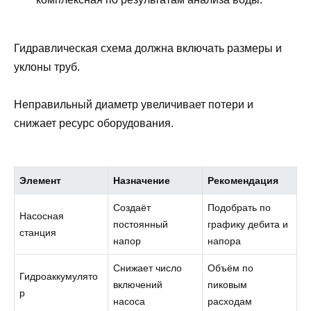
Гидравлическая схема должна включать размеры и
уклоны труб.
Неправильный диаметр увеличивает потери и
снижает ресурс оборудования.
Элемент
Назначение
Рекомендация
Создаёт
Подобрать по
Насосная
постоянный
графику дебита и
станция
напор
напора
Снижает число
Объём по
Гидроаккумулято
включений
пиковым
р
насоса
расходам