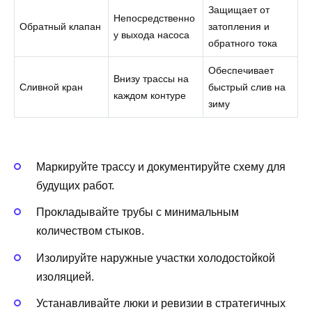
Защищает от
Непосредственно
Обратный клапан
затопления и
у выхода насоса
обратного тока
Обеспечивает
Внизу трассы на
Сливной кран
быстрый слив на
каждом контуре
зиму
Маркируйте трассу и документируйте схему для
будущих работ.
Прокладывайте трубы с минимальным
количеством стыков.
Изолируйте наружные участки холодостойкой
изоляцией.
Устанавливайте люки и ревизии в стратегичных