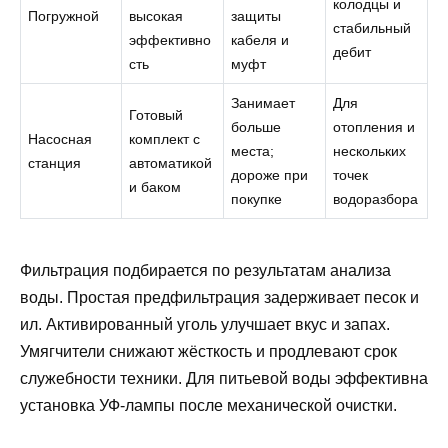
колодцы и
Погружной
высокая
защиты
стабильный
эффективно
кабеля и
дебит
сть
муфт
Занимает
Для
Готовый
больше
отопления и
Насосная
комплект с
места;
нескольких
станция
автоматикой
дороже при
точек
и баком
покупке
водоразбора
Фильтрация подбирается по результатам анализа
воды. Простая предфильтрация задерживает песок и
ил. Активированный уголь улучшает вкус и запах.
Умягчители снижают жёсткость и продлевают срок
служебности техники. Для питьевой воды эффективна
установка УФ-лампы после механической очистки.