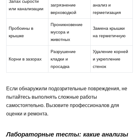
Запах сырости
загрязнение
анализ и
или канализации
верховодкой
герметизация
Проникновение
Пробоины в
Замена крышки
мусора и
крышке
на герметичную
животных
Разрушение
Удаление корней
Корни в зазорах
кладки и
и укрепление
просадка
стенок
Если обнаружили подозрительные повреждения, не
пытайтесь выполнять сложные работы
самостоятельно. Вызовите профессионалов для
оценки и ремонта.
Лабораторные тесты: какие анализы