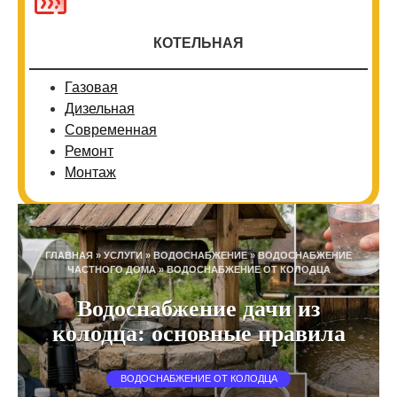
КОТЕЛЬНАЯ
Газовая
Дизельная
Современная
Ремонт
Монтаж
ГЛАВНАЯ
»
УСЛУГИ
»
ВОДОСНАБЖЕНИЕ
»
ВОДОСНАБЖЕНИЕ
ЧАСТНОГО ДОМА
»
ВОДОСНАБЖЕНИЕ ОТ КОЛОДЦА
Водоснабжение дачи из
колодца: основные правила
ВОДОСНАБЖЕНИЕ ОТ КОЛОДЦА