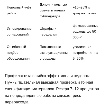
Дополнительные
Неполный учёт
+10–25% к
смены и оплата
работ
трудозатратам
субподрядов
фиксированные
Игнорирование
Штрафы и
расходы до 50
согласований
переделки
000 ₽
Ошибочный
Повышенные
увеличение
подбор
эксплуатационны
потребления на
оборудования
е расходы
5–30%
Профилактика ошибок эффективна и недорога.
Нужны тщательная выездная проверка и точная
спецификация материалов. Резерв 7–12 процентов
на непредвиденные работы снижает риск
перерасхода.