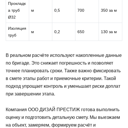
Прокладк
а труб
м
0,5
700
350 за м
Ø32
Изоляция
м
0,2
650
130 за м
труб
В реальном расчёте используют накопленные данные
по бригаде. Это снижает погрешность и позволяет
точнее планировать сроки. Также важно фиксировать
в смете этапы работ и приемочные критерии. Такой
подход упрощает контроль и уменьшает риски доплат
при завершении этапа.
Компания ООО ДИЗАЙ ПРЕСТИЖ готова выполнить
оценку и подготовить детальную смету. Мы выезжаем
на объект, замеряем, формируем расчёт и