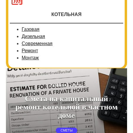
КОТЕЛЬНАЯ
Газовая
Дизельная
Современная
Ремонт
Монтаж
ГЛАВНАЯ
»
СМЕТЫ
Смета на капитальный
ремонт котельной в частном
доме
СМЕТЫ