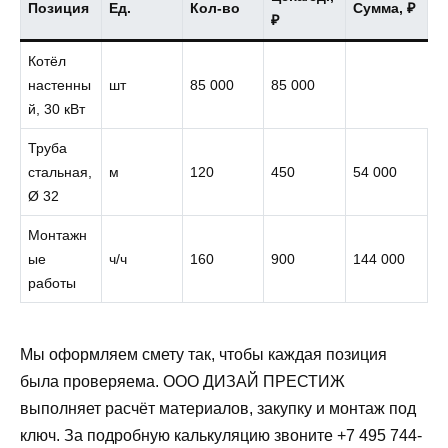
Позиция
Ед.
Кол-во
Сумма, ₽
₽
Котёл
настенны
шт
85 000
85 000
й, 30 кВт
Труба
стальная,
м
120
450
54 000
Ø 32
Монтажн
ые
ч/ч
160
900
144 000
работы
Мы оформляем смету так, чтобы каждая позиция
была проверяема. ООО ДИЗАЙ ПРЕСТИЖ
выполняет расчёт материалов, закупку и монтаж под
ключ. За подробную калькуляцию звоните +7 495 744-