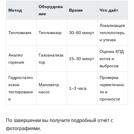
Оборудова
Метод
Время
Что даёт
ние
Локализация
Тепловизия
Тепловизор
30–60 минут
теплопотерь
и утечек
Оценка КПД
Анализ
Газоанализа
15–30 минут
котла и
горения
тор
выбросов
Гидростатич
Проверка
еское
Манометр,
герметичнос
1–3 часа
тестировани
насос
ти и
е
прочности
По завершении вы получите подробный отчёт с
фотографиями.