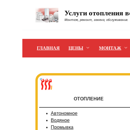
Перейти
к
Услуги отопления 
содержанию
Монтаж, ремонт, замена, обслуживание.
ГЛАВНАЯ
ЦЕНЫ
МОНТАЖ
ОТОПЛЕНИЕ
Автономное
Водяное
Промывка