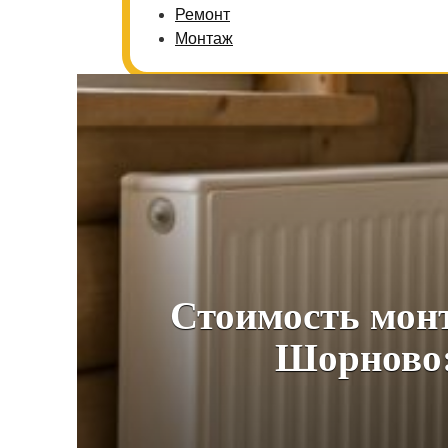
Ремонт
Монтаж
Стоимость монт
Шорново: