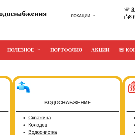
☏
8
водоснабжения
ЛОКАЦИИ
📩
8 
ПОЛЕЗНОЕ
ПОРТФОЛИО
АКЦИИ
☏ КО
ВОДОСНАБЖЕНИЕ
Скважина
Колодец
Водоочистка