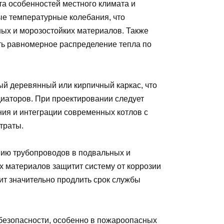
та особенностей местного климата и
ые температурные колебания, что
ых и морозостойких материалов. Также
ть равномерное распределение тепла по
й деревянный или кирпичный каркас, что
диаторов. При проектировании следует
ия и интеграции современных котлов с
траты.
нию трубопроводов в подвальных и
 материалов защитит систему от коррозии
ит значительно продлить срок службы
безопасности, особенно в пожароопасных