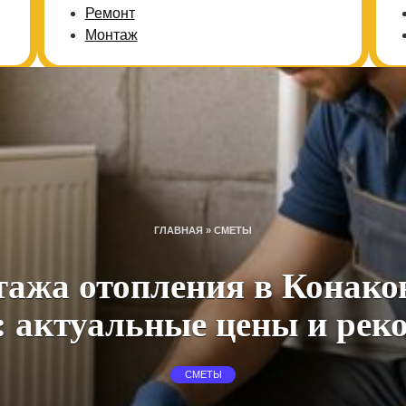
Ремонт
Монтаж
ГЛАВНАЯ
»
СМЕТЫ
ажа отопления в Конаков
 актуальные цены и рек
СМЕТЫ