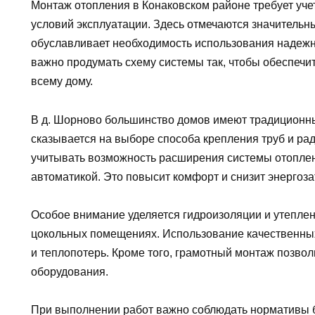
Монтаж отопления в Конаковском районе требует уче
условий эксплуатации. Здесь отмечаются значительн
обуславливает необходимость использования надежн
важно продумать схему системы так, чтобы обеспечи
всему дому.
В д. Шорново большинство домов имеют традиционны
сказывается на выборе способа крепления труб и ра
учитывать возможность расширения системы отоплен
автоматикой. Это повысит комфорт и снизит энергоза
Особое внимание уделяется гидроизоляции и утепле
цокольных помещениях. Использование качественных
и теплопотерь. Кроме того, грамотный монтаж позвол
оборудования.
При выполнении работ важно соблюдать нормативы 