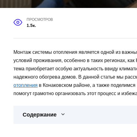
ПРОСМОТРОВ
1.5к.
Монтаж системы отопления является одной из важны
условий проживания, особенно в таких регионах, как
тема приобретает особую актуальность ввиду климат
надежного обогрева домов. В данной статье мы рас
отопления
в Конаковском районе, а также поделимс
помогут грамотно организовать этот процесс и избежа
Содержание