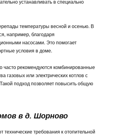
ательно устанавливать в специально
ерепады температуры весной и осенью. В
я, например, благодаря
ционными насосами. Это помогает
ртные условия в доме.
во часто рекомендуются комбинированные
ва газовых или электрических котлов с
Такой подход позволяет повысить общую
омов в д. Шорново
т технические требования к отопительной