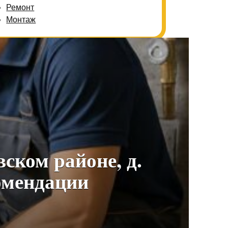
Ремонт
Монтаж
ском районе, д.
омендации