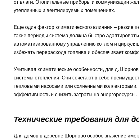
от влаги. Отопительные приборы и коммуникации жел
утепленных и вентилируемых помещениях.
Еще один фактор климатического влияния – резкие п
такие периоды система должна быстро адаптироватьс
автоматизированному управлению котлом и циркуля
избежать перерасхода топлива и обеспечивает комфо
Учитывая климатические особенности, для д. Шорно
системы отопления. Они сочетают в себе преимущест
тепловыми насосами или солнечными коллекторами. 
эффективность и снизить затраты на энергоресурсы.
Технические требования для д
Для домов в деревне Шорново особое значение имею