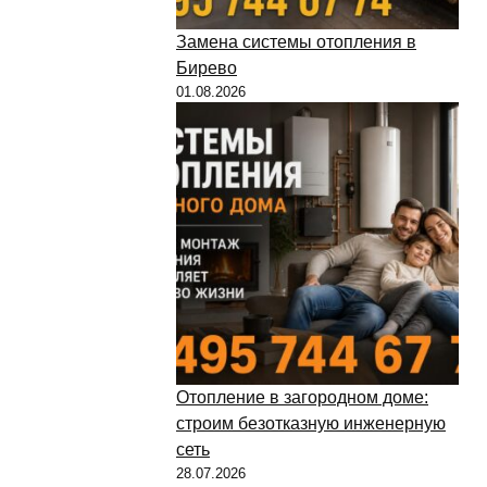
Замена системы отопления в
Бирево
01.08.2026
Отопление в загородном доме:
строим безотказную инженерную
сеть
28.07.2026