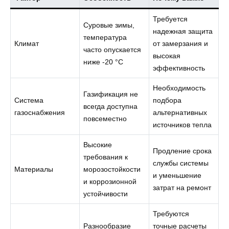
Требуется
Суровые зимы,
надежная защита
температура
Климат
от замерзания и
часто опускается
высокая
ниже -20 °C
эффективность
Необходимость
Газификация не
Система
подбора
всегда доступна
газоснабжения
альтернативных
повсеместно
источников тепла
Высокие
Продление срока
требования к
службы системы
Материалы
морозостойкости
и уменьшение
и коррозионной
затрат на ремонт
устойчивости
Требуются
Разнообразие
точные расчеты