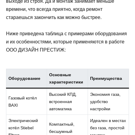
выходе из строя. Да и монтаж занимает меньше
времени, что всегда приятно, когда ремонт
стараешься закончить как можно быстрее.
Ниже приведена таблица с примерами оборудования
и их особенностями, которые применяются в работе
ООО ДИЗАЙН ПРЕСТИЖ:
Основные
Оборудование
Преимущества
характеристики
Высокий КПД,
Экономия газа,
Газовый котёл
встроенная
удобство
BAXI
автоматика
настройки
Электрический
Идеален в местах
Компактный,
котёл Stiebel
без газа, простой
бесшумный
Eltron
монтаж