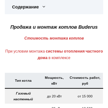
Содержание
Продажа и монтаж котлов Buderus
Стоимость монтажа котлов
При условии монтажа
системы отопления частного
дома
в комплексе
Мощность,
Стоимость работ,
Тип котла
кВт
руб
Газовый
до 20 кВт
от 15 000
настенный