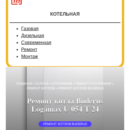
КОТЕЛЬНАЯ
Газовая
Дизельная
Современная
Ремонт
Монтаж
ГЛАВНАЯ
»
УСЛУГИ
»
ОТОПЛЕНИЕ
»
РЕМОНТ ОТОПЛЕНИЯ
»
РЕМОНТ КОТЛОВ
»
РЕМОНТ КОТЛОВ BUDERUS
Ремонт котла Buderus
Logamax U 054 T 24
РЕМОНТ КОТЛОВ BUDERUS