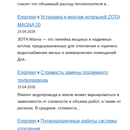
гласит, что объемный расход теплоносителя в…
Engineer
к
Установка и монтаж котельной ZOTA
MAGNA 20
15.04.2026
ЗОТА Магна — это линейка мощных и надежных
котлов, предназначенных для отопления и горячего
водоснабжения жилых и коммерческих помещений.
Для…
Engineer
к
Стоимость замены подземного
трубопровода
15.04.2026
Ремонт водопровода в земле может варьироваться в
зависимости от сложности и объема работ, а также от
региона. В среднем, стоимость…
Engineer
к
Пусконаладочные работы системы
отопления