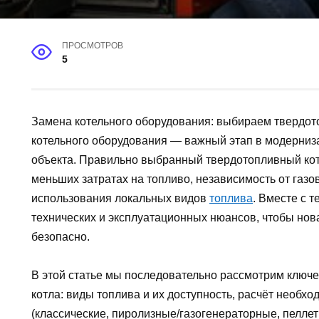
ПРОСМОТРОВ
5
Замена котельного оборудования: выбираем твердот
котельного оборудования — важный этап в модерниз
объекта. Правильно выбранный твердотопливный кот
меньших затратах на топливо, независимость от газ
использования локальных видов
топлива
. Вместе с 
технических и эксплуатационных нюансов, чтобы нов
безопасно.
В этой статье мы последовательно рассмотрим ключ
котла: виды топлива и их доступность, расчёт необх
(классические, пиролизные/газогенераторные, пеллет