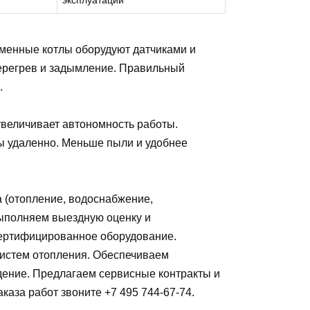
эксплуатации
менные котлы оборудуют датчиками и
ерегрев и задымление. Правильный
.
увеличивает автономность работы.
ы удаленно. Меньше пыли и удобнее
 (отопление, водоснабжение,
выполняем выездную оценку и
сертифицированное оборудование.
истем отопления. Обеспечиваем
дение. Предлагаем сервисные контракты и
каза работ звоните +7 495 744-67-74.