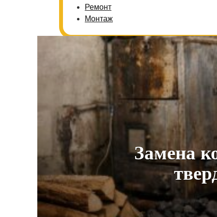
Ремонт
Монтаж
Замена к
твер