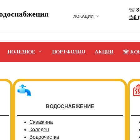
☏
8
водоснабжения
ЛОКАЦИИ
📩
8 
ПОЛЕЗНОЕ
ПОРТФОЛИО
АКЦИИ
☏ КО
ВОДОСНАБЖЕНИЕ
Скважина
Колодец
Водоочистка