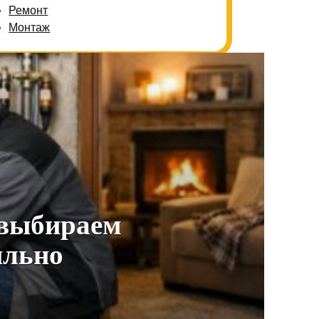
Ремонт
Монтаж
 выбираем
ильно