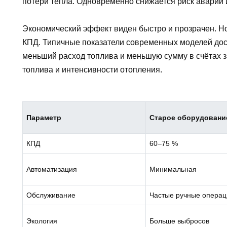
потери тепла. Одновременно снижается риск аварий 
Экономический эффект виден быстро и прозрачен. 
КПД. Типичные показатели современных моделей дос
меньший расход топлива и меньшую сумму в счётах з
топлива и интенсивности отопления.
Параметр
Старое оборудовани
КПД
60–75 %
Автоматизация
Минимальная
Обслуживание
Частые ручные операц
Экология
Больше выбросов