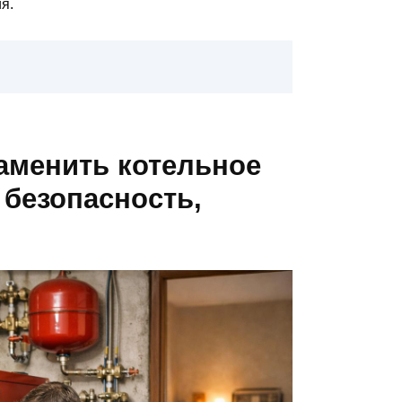
я.
аменить котельное
 безопасность,