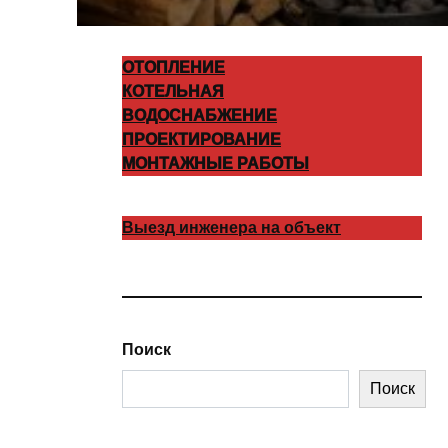
ОТОПЛЕНИЕ
КОТЕЛЬНАЯ
ВОДОСНАБЖЕНИЕ
ПРОЕКТИРОВАНИЕ
МОНТАЖНЫЕ РАБОТЫ
Выезд инженера на объект
Поиск
Поиск