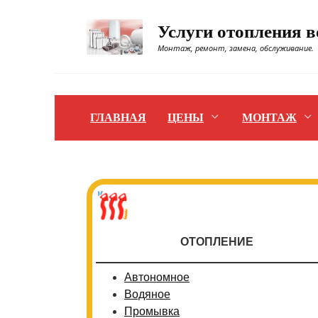
Перейти
к
Услуги отопления 
содержанию
Монтаж, ремонт, замена, обслуживание.
ГЛАВНАЯ
ЦЕНЫ
МОНТАЖ
ОТОПЛЕНИЕ
Автономное
Водяное
Промывка