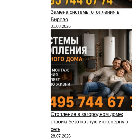
Замена системы отопления в
Бирево
01.08.2026
Отопление в загородном доме:
строим безотказную инженерную
сеть
28.07.2026