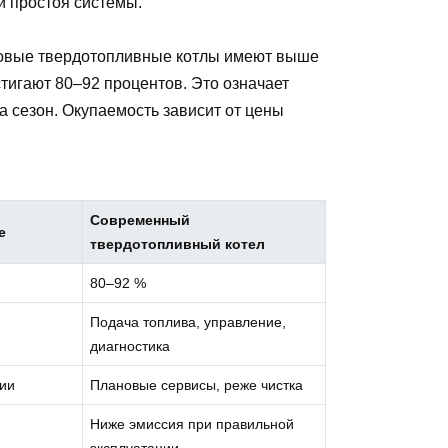
и простоя системы.
Новые твердотопливные котлы имеют выше
тигают 80–92 процентов. Это означает
а сезон. Окупаемость зависит от цены
Современный
е
твердотопливный котел
80–92 %
Подача топлива, управление,
диагностика
ии
Плановые сервисы, реже чистка
Ниже эмиссия при правильной