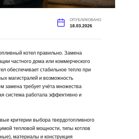
ОПУБЛИКОВАНО
18.03.2026
опливный котел правильно. Замена
ации частного дома или коммерческого
ел обеспечивает стабильное тепло при
овых магистралей и возможность
тем замена требует учёта множества
ая система работала эффективно и
евые критерии выбора твердотопливного
одимой тепловой мощности, типы котлов
ные), материалы и конструкция