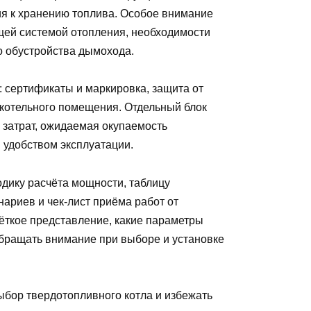
ия к хранению топлива. Особое внимание
щей системой отопления, необходимости
о обустройства дымохода.
 сертификаты и маркировка, защита от
 котельного помещения. Отдельный блок
затрат, ожидаемая окупаемость
 удобством эксплуатации.
одику расчёта мощности, таблицу
ариев и чек‑лист приёма работ от
чёткое представление, какие параметры
обращать внимание при выборе и установке
ыбор твердотопливного котла и избежать