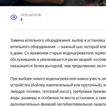
ПРОСМОТРОВ
5
Замена котельного оборудования: выбор и установка
котельного оборудования — важный шаг, который вли
в доме. Со временем старые водонагреватели теряют
обслуживание и увеличиваются риски аварий, поэто
оказывается более выгодной, чем продолжение экс
При выборе нового водонагревателя важно учесть не
устройства (бойлер накопительный или проточный), ис
твердое топливо, тепловой насос), требуемая произв
воды, размеры и особенности места установки, а так
дополнительных функций (антибактериальная защита