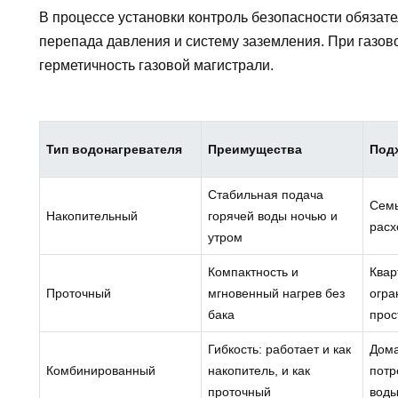
В процессе установки контроль безопасности обязате
перепада давления и систему заземления. При газов
герметичность газовой магистрали.
Тип водонагревателя
Преимущества
Под
Стабильная подача
Семь
Накопительный
горячей воды ночью и
расх
утром
Компактность и
Квар
Проточный
мгновенный нагрев без
огр
бака
прос
Гибкость: работает и как
Дом
Комбинированный
накопитель, и как
потр
проточный
вод