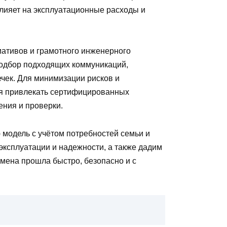
лияет на эксплуатационные расходы и
мативов и грамотного инженерного
подбор подходящих коммуникаций,
чек. Для минимизации рисков и
ся привлекать сертифицированных
ния и проверки.
 модель с учётом потребностей семьи и
эксплуатации и надежности, а также дадим
амена прошла быстро, безопасно и с