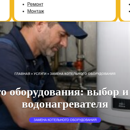
Ремонт
Монтаж
ГЛАВНАЯ
»
УСЛУГИ
»
ЗАМЕНА КОТЕЛЬНОГО ОБОРУДОВАНИЯ
о оборудования: выбор и
водонагревателя
ЗАМЕНА КОТЕЛЬНОГО ОБОРУДОВАНИЯ