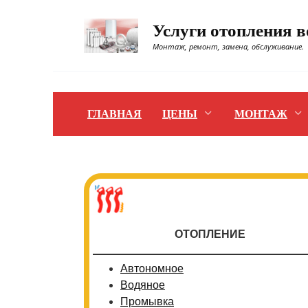
Перейти
к
Услуги отопления 
содержанию
Монтаж, ремонт, замена, обслуживание.
ГЛАВНАЯ
ЦЕНЫ
МОНТАЖ
ОТОПЛЕНИЕ
Автономное
Водяное
Промывка