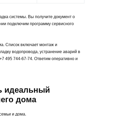
адка системы. Вы получите документ о
ании подключим программу сервисного
ма. Список включает монтаж и
кладку водопровода, устранение аварий в
+7 495 744-67-74. Ответим оперативно и
ь идеальный
его дома
семьи и дома.