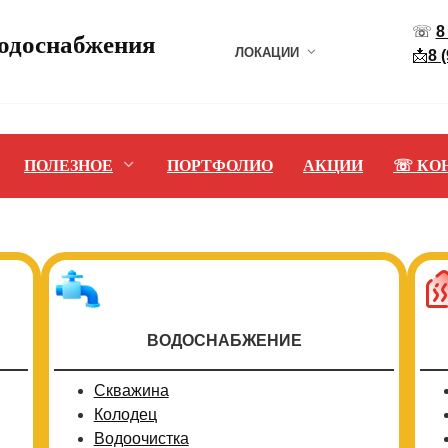
☏
8
водоснабжения
ЛОКАЦИИ
📩
8 
ПОЛЕЗНОЕ
ПОРТФОЛИО
АКЦИИ
☏ КО
ВОДОСНАБЖЕНИЕ
Скважина
Колодец
Водоочистка