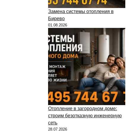
Замена системы отопления в
Бирево
01.08.2026
Отопление в загородном доме:
строим безотказную инженерную
сеть
28.07.2026