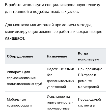
В работе используем специализированную технику
для траншей и подъёма тяжёлых узлов.
Для монтажа магистралей применяем методы,
минимизирующие земляные работы и сохраняющие
ландшафт.
Когда
Оборудование
Назначение
используем
Надёжные стыки
При прокладке
Аппараты для
без
ПЭ-трасс и
термосклеивания
дополнительных
ремонте
полиэтиленовых труб
уплотнений
магистралей
Испытание на
Мобильные
Перед сдачей
герметичность и
компрессоры и
системы в
промывочные