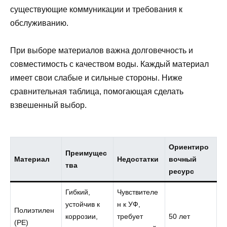
существующие коммуникации и требования к
обслуживанию.
При выборе материалов важна долговечность и
совместимость с качеством воды. Каждый материал
имеет свои слабые и сильные стороны. Ниже
сравнительная таблица, помогающая сделать
взвешенный выбор.
Ориентиро
Преимущес
Материал
Недостатки
вочный
тва
ресурс
Гибкий,
Чувствителе
устойчив к
н к УФ,
Полиэтилен
коррозии,
требует
50 лет
(PE)