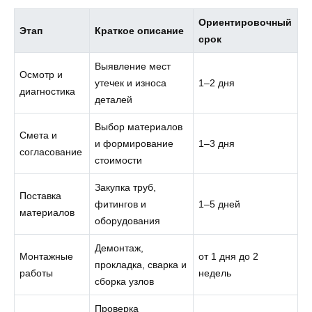
Ориентировочный
Этап
Краткое описание
срок
Выявление мест
Осмотр и
утечек и износа
1–2 дня
диагностика
деталей
Выбор материалов
Смета и
и формирование
1–3 дня
согласование
стоимости
Закупка труб,
Поставка
фитингов и
1–5 дней
материалов
оборудования
Демонтаж,
Монтажные
от 1 дня до 2
прокладка, сварка и
работы
недель
сборка узлов
Проверка