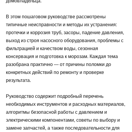
домовладельца.
В этом пошаговом руководстве рассмотрены
типичные неисправности и методы их устранения:
протечки и коррозия труб, засоры, падение давления,
выход из строя насосного оборудования, проблемы с
фильтрацией и качеством воды, сезонная
консервация и подготовка к морозам. Каждая тема
разобрана практично — от причины поломки до
конкретных действий по ремонту и проверке
результата.
Руководство содержит подробный перечень
необходимых инструментов и расходных материалов,
алгоритмы безопасной работы с давлением и
электрическими компонентами, советы по выбору и
замене запчастей, а также последовательности для