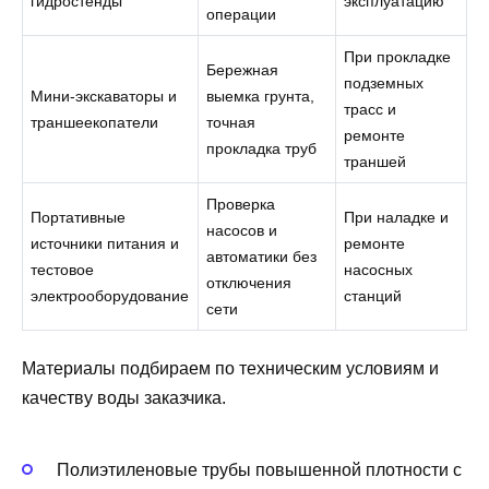
гидростенды
эксплуатацию
операции
При прокладке
Бережная
подземных
Мини-экскаваторы и
выемка грунта,
трасс и
траншеекопатели
точная
ремонте
прокладка труб
траншей
Проверка
Портативные
При наладке и
насосов и
источники питания и
ремонте
автоматики без
тестовое
насосных
отключения
электрооборудование
станций
сети
Материалы подбираем по техническим условиям и
качеству воды заказчика.
Полиэтиленовые трубы повышенной плотности с