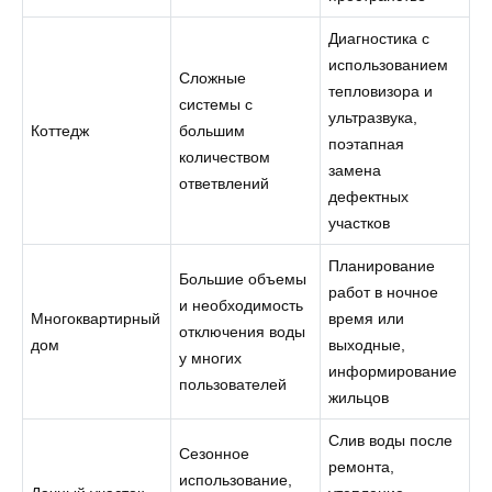
Диагностика с
использованием
Сложные
тепловизора и
системы с
ультразвука,
Коттедж
большим
поэтапная
количеством
замена
ответвлений
дефектных
участков
Планирование
Большие объемы
работ в ночное
и необходимость
Многоквартирный
время или
отключения воды
дом
выходные,
у многих
информирование
пользователей
жильцов
Слив воды после
Сезонное
ремонта,
использование,