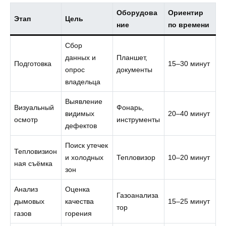
Оборудова
Ориентир
Этап
Цель
ние
по времени
Сбор
данных и
Планшет,
Подготовка
15–30 минут
опрос
документы
владельца
Выявление
Визуальный
Фонарь,
видимых
20–40 минут
осмотр
инструменты
дефектов
Поиск утечек
Тепловизион
и холодных
Тепловизор
10–20 минут
ная съёмка
зон
Анализ
Оценка
Газоанализа
дымовых
качества
15–25 минут
тор
газов
горения