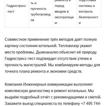
ть и
Гидростресс
перед
системы и
прочность
-тест
вводом в
контроль
трубопровод
эксплуатаци
безопасност
ов
ю
и
Совместное применение трёх методов даёт полную
картину состояния котельной. Тепловизор укажет
место проблемы. Дымоанализ объяснит её природу.
Гидростресс-тест подтвердит отсутствие утечек и
прочность магистралей. Мы комбинируем методы для
точного плана ремонта и экономии средств.
Компания Инженерные коммуникации выполняет
комплексную диагностику и ремонт котельных. Мы
выдаём подробный отчёт с рекомендациями и сметой.
Закажите выезд специалиста по телефону +7 495 744-