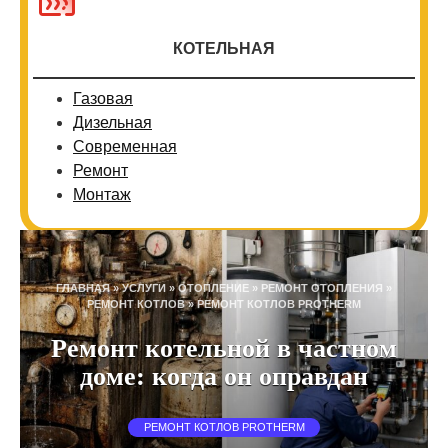
КОТЕЛЬНАЯ
Газовая
Дизельная
Современная
Ремонт
Монтаж
ГЛАВНАЯ
»
УСЛУГИ
»
ОТОПЛЕНИЕ
»
РЕМОНТ ОТОПЛЕНИЯ
»
РЕМОНТ КОТЛОВ
»
РЕМОНТ КОТЛОВ PROTHERM
Ремонт котельной в частном
доме: когда он оправдан
РЕМОНТ КОТЛОВ PROTHERM