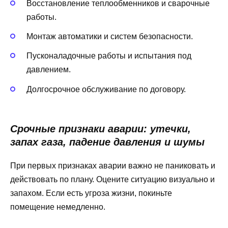
Восстановление теплообменников и сварочные
работы.
Монтаж автоматики и систем безопасности.
Пусконаладочные работы и испытания под
давлением.
Долгосрочное обслуживание по договору.
Срочные признаки аварии: утечки,
запах газа, падение давления и шумы
При первых признаках аварии важно не паниковать и
действовать по плану. Оцените ситуацию визуально и
запахом. Если есть угроза жизни, покиньте
помещение немедленно.