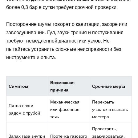
более 0,3 бар в сутки требует срочной проверки.
Посторонние шумы говорят о кавитации, засоре или
завоздушивании. Гул, звуки трения и постукивания
требуют немедленной диагностики узлов. Не
пытайтесь устранить сложные неисправности без
инструмента и опыта.
Возможная
Симптом
Срочные меры
причина
Механическая
Перекрыть
Пятна влаги
или фасонная
участок и вызвать
рядом с трубой
течь
мастера
Проветрить,
Запах газа внутри
Протечка газового
эвакуироваться,