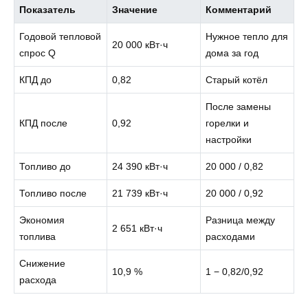
Показатель
Значение
Комментарий
Годовой тепловой
Нужное тепло для
20 000 кВт·ч
спрос Q
дома за год
КПД до
0,82
Старый котёл
После замены
КПД после
0,92
горелки и
настройки
Топливо до
24 390 кВт·ч
20 000 / 0,82
Топливо после
21 739 кВт·ч
20 000 / 0,92
Экономия
Разница между
2 651 кВт·ч
топлива
расходами
Снижение
10,9 %
1 − 0,82/0,92
расхода