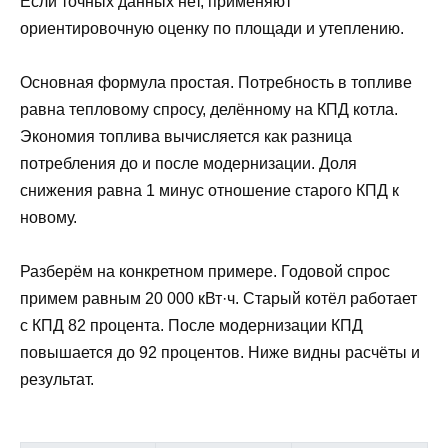
Если точных данных нет, применяют
ориентировочную оценку по площади и утеплению.
Основная формула простая. Потребность в топливе
равна тепловому спросу, делённому на КПД котла.
Экономия топлива вычисляется как разница
потребления до и после модернизации. Доля
снижения равна 1 минус отношение старого КПД к
новому.
Разберём на конкретном примере. Годовой спрос
примем равным 20 000 кВт·ч. Старый котёл работает
с КПД 82 процента. После модернизации КПД
повышается до 92 процентов. Ниже видны расчёты и
результат.