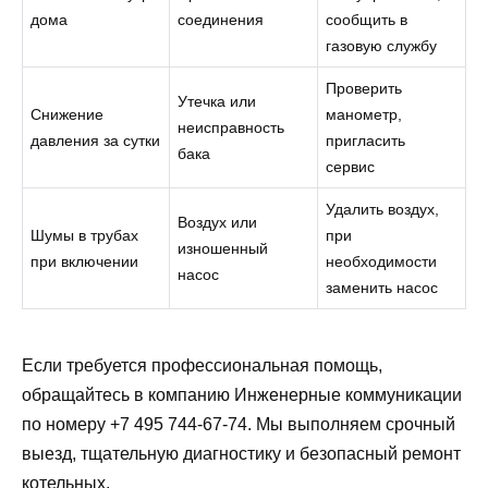
дома
соединения
сообщить в
газовую службу
Проверить
Утечка или
Снижение
манометр,
неисправность
давления за сутки
пригласить
бака
сервис
Удалить воздух,
Воздух или
Шумы в трубах
при
изношенный
при включении
необходимости
насос
заменить насос
Если требуется профессиональная помощь,
обращайтесь в компанию Инженерные коммуникации
по номеру +7 495 744-67-74. Мы выполняем срочный
выезд, тщательную диагностику и безопасный ремонт
котельных.