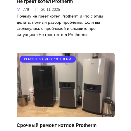
Не греет котел Protherm
779
20.11.2025
Почему не греет котел Protherm и что с этим
делать: полный разбор проблемы. Если вы
столкнулись с проблемой и слышите про
ситуацию «Не греет котел Protherm»
РЕМОНТ КОТЛОВ PROTHERM
Срочный ремонт котлов Protherm