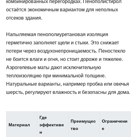
комбинированных перегородках. Пенополистирол
остаётся экономичным вариантом для неполных
отсеков здания.
Напыляемая пенополиуретановая изоляция
герметично заполняет щели и стыки. Это снижает
потери через воздухонепроницаемость. Пеностекло
не боится влаги и огня, но стоит дороже и тяжелеe.
Аэрогелевые маты дают исключительную
теплоизоляцию при минимальной толщине.
Натуральные варианты, например пробка или овечья
шерсть, регулируют влажность и безопасны для дома.
Где
Преимущес
Ограничени
Материал
эффективе
тво
е
н