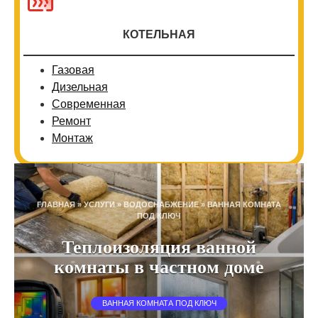
КОТЕЛЬНАЯ
Газовая
Дизельная
Современная
Ремонт
Монтаж
ГЛАВНАЯ
»
УСЛУГИ
»
ВОДОСНАБЖЕНИЕ
»
ВАННАЯ КОМНАТА
ПОД КЛЮЧ
Теплоизоляция ванной
комнаты в частном доме
ВАННАЯ КОМНАТА ПОД КЛЮЧ