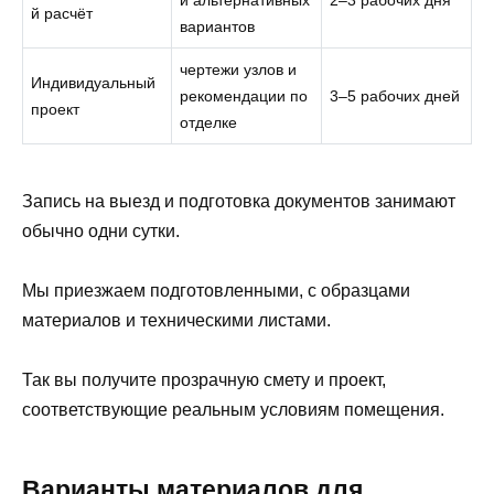
и альтернативных
2–3 рабочих дня
й расчёт
вариантов
чертежи узлов и
Индивидуальный
рекомендации по
3–5 рабочих дней
проект
отделке
Запись на выезд и подготовка документов занимают
обычно одни сутки.
Мы приезжаем подготовленными, с образцами
материалов и техническими листами.
Так вы получите прозрачную смету и проект,
соответствующие реальным условиям помещения.
Варианты материалов для