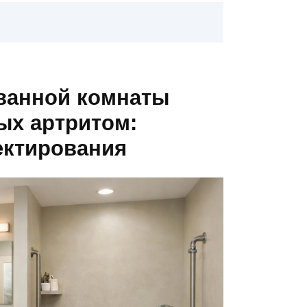
 ванной комнаты
ых артритом:
ектирования