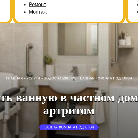
Ремонт
Монтаж
ГЛАВНАЯ
»
УСЛУГИ
»
ВОДОСНАБЖЕНИЕ
»
ВАННАЯ КОМНАТА ПОД КЛЮЧ
ть ванную в частном дом
артритом
ВАННАЯ КОМНАТА ПОД КЛЮЧ