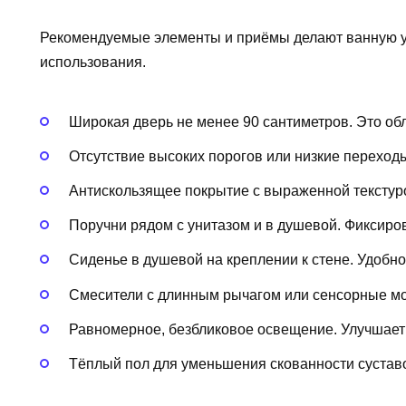
Рекомендуемые элементы и приёмы делают ванную у
использования.
Широкая дверь не менее 90 сантиметров. Это обл
Отсутствие высоких порогов или низкие переходы
Антискользящее покрытие с выраженной текстур
Поручни рядом с унитазом и в душевой. Фиксиро
Сиденье в душевой на креплении к стене. Удобно
Смесители с длинным рычагом или сенсорные мо
Равномерное, безбликовое освещение. Улучшает
Тёплый пол для уменьшения скованности суставо