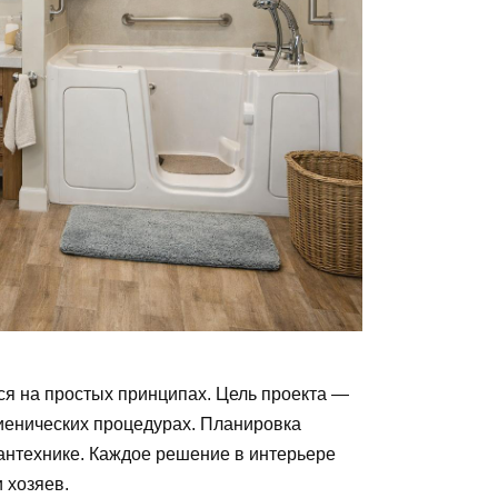
ся на простых принципах. Цель проекта —
иенических процедурах. Планировка
антехнике. Каждое решение в интерьере
 хозяев.