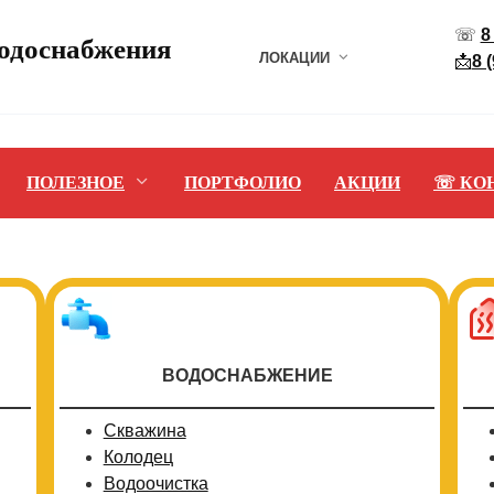
☏
8
водоснабжения
ЛОКАЦИИ
📩
8 
ПОЛЕЗНОЕ
ПОРТФОЛИО
АКЦИИ
☏ КО
ВОДОСНАБЖЕНИЕ
Скважина
Колодец
Водоочистка