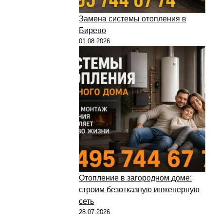
Замена системы отопления в
Бирево
01.08.2026
Отопление в загородном доме:
строим безотказную инженерную
сеть
28.07.2026