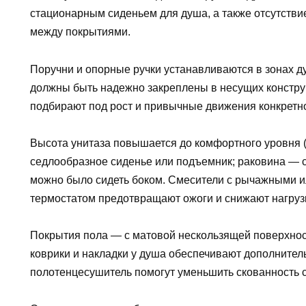
стационарным сиденьем для душа, а также отсутстви
между покрытиями.
Поручни и опорные ручки устанавливаются в зонах ду
должны быть надежно закреплены в несущих констру
подбирают под рост и привычные движения конкретно
Высота унитаза повышается до комфортного уровня (
седлообразное сиденье или подъемник; раковина — 
можно было сидеть боком. Смесители с рычажными и
термостатом предотвращают ожоги и снижают нагруз
Покрытия пола — с матовой нескользящей поверхнос
коврики и накладки у душа обеспечивают дополнител
полотенцесушитель помогут уменьшить скованность с