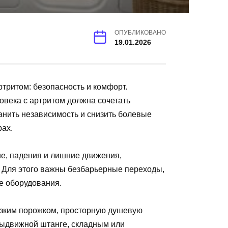
ОПУБЛИКОВАНО
19.01.2026
ртритом: безопасность и комфорт.
овека с артритом должна сочетать
ранить независимость и снизить болевые
ах.
е, падения и лишние движения,
. Для этого важны безбарьерные переходы,
е оборудования.
низким порожком, просторную душевую
 выдвижной штанге, складным или