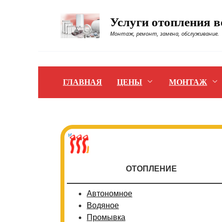
Перейти
к
Услуги отопления 
содержанию
Монтаж, ремонт, замена, обслуживание.
ГЛАВНАЯ
ЦЕНЫ
МОНТАЖ
ОТОПЛЕНИЕ
Автономное
Водяное
Промывка