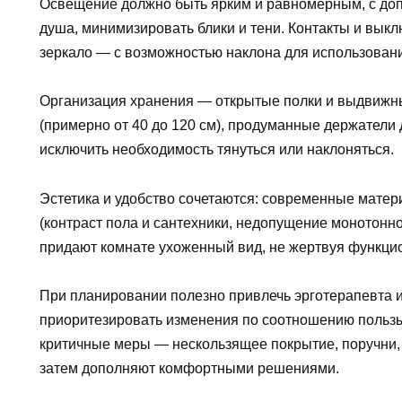
Освещение должно быть ярким и равномерным, с доп
душа, минимизировать блики и тени. Контакты и вык
зеркало — с возможностью наклона для использовани
Организация хранения — открытые полки и выдвижн
(примерно от 40 до 120 см), продуманные держатели 
исключить необходимость тянуться или наклоняться.
Эстетика и удобство сочетаются: современные мате
(контраст пола и сантехники, недопущение монотонно
придают комнате ухоженный вид, не жертвуя функци
При планировании полезно привлечь эрготерапевта и
приоритезировать изменения по соотношению пользы
критичные меры — нескользящее покрытие, поручни,
затем дополняют комфортными решениями.