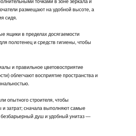
олнительными точками в зоне зеркала и
лючатели размещают на удобной высоте, а
я сидя.
ые ящики в пределах досягаемости
для полотенец и средств гигиены, чтобы
риалы и правильное цветовосприятие
сти) облегчают восприятие пространства и
ональностью.
ли опытного строителя, чтобы
 и затрат; сначала выполняют самые
 безбарьерный душ и удобный унитаз —