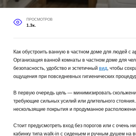
ПРОСМОТРОВ
1.3к.
Как обустроить ванную в частном доме для людей с а
Организация ванной комнаты в частном доме для чел
безопасность, удобство и эстетичный
вид
, чтобы сох
ощущения при повседневных гигиенических процедур
В первую очередь цель — минимизировать скольжени
требующие сильных усилий или длительного стояния
нескользящие покрытия и продуманное расположени
Стоит предусмотреть вход без порогов или с очень 
кабинку типа walk-in с сиденьем и ручным душем на