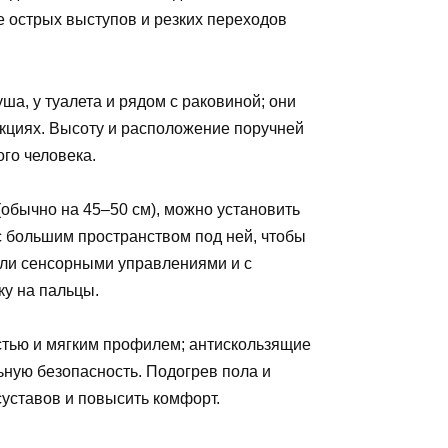
е острых выступов и резких переходов
ша, у туалета и рядом с раковиной; они
кциях. Высоту и расположение поручней
го человека.
обычно на 45–50 см), можно установить
с большим пространством под ней, чтобы
ли сенсорными управлениями и с
ку на пальцы.
тью и мягким профилем; антискользящие
ьную безопасность. Подогрев пола и
уставов и повысить комфорт.