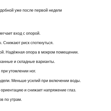
добной уже после первой недели
егчает вход с опорой.
. Снижают риск споткнуться.
ой. Надёжная опора в мокром помещении.
ванные и складные варианты.
 при утомлении ног.
дели. Меньше усилий при включении воды.
 ориентацию и снижает напряжение глаз.
в по утрам.