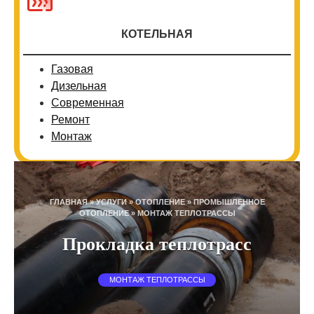
КОТЕЛЬНАЯ
Газовая
Дизельная
Современная
Ремонт
Монтаж
ГЛАВНАЯ
»
УСЛУГИ
»
ОТОПЛЕНИЕ
»
ПРОМЫШЛЕННОЕ
ОТОПЛЕНИЕ
»
МОНТАЖ ТЕПЛОТРАССЫ
Прокладка теплотрасс
МОНТАЖ ТЕПЛОТРАССЫ