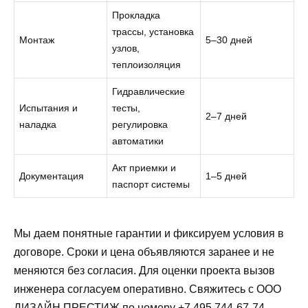
Прокладка
трассы, установка
Монтаж
5–30 дней
узлов,
теплоизоляция
Гидравлические
Испытания и
тесты,
2–7 дней
наладка
регулировка
автоматики
Акт приемки и
Документация
1–5 дней
паспорт системы
Мы даем понятные гарантии и фиксируем условия в
договоре. Сроки и цена объявляются заранее и не
меняются без согласия. Для оценки проекта вызов
инженера согласуем оперативно. Свяжитесь с ООО
ДИЗАЙН ПРЕСТИЖ по номеру +7 495 744-67-74.