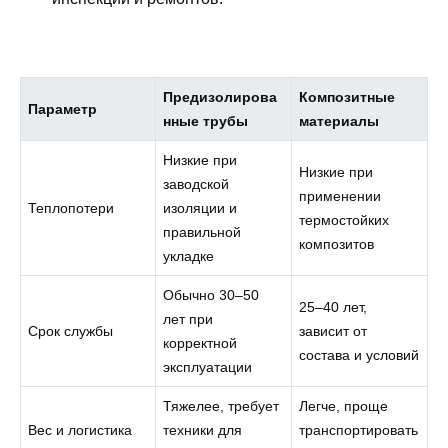
Предизолирова
Композитные
Параметр
нные трубы
материалы
Низкие при
Низкие при
заводской
применении
Теплопотери
изоляции и
термостойких
правильной
композитов
укладке
Обычно 30–50
25–40 лет,
лет при
Срок службы
зависит от
корректной
состава и условий
эксплуатации
Тяжелее, требует
Легче, проще
Вес и логистика
техники для
транспортировать