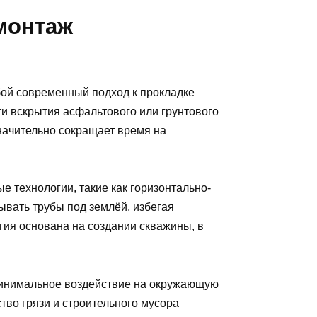
монтаж
ой современный подход к прокладке
и вскрытия асфальтового или грунтового
начительно сокращает время на
 технологии, такие как горизонтально-
ывать трубы под землёй, избегая
ия основана на создании скважины, в
инимальное воздействие на окружающую
ство грязи и строительного мусора