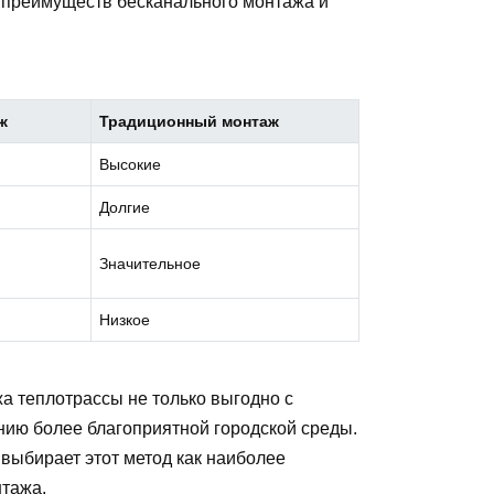
 преимуществ бесканального монтажа и
ж
Традиционный монтаж
Высокие
Долгие
Значительное
Низкое
а теплотрассы не только выгодно с
анию более благоприятной городской среды.
 выбирает этот метод как наиболее
тажа.