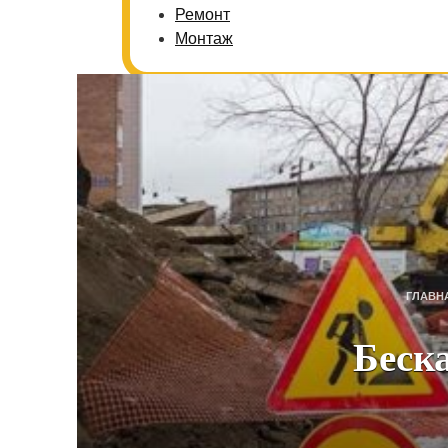
Ремонт
Монтаж
ГЛАВН
Беск