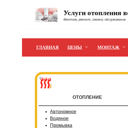
Перейти
к
Услуги отопления 
содержанию
Монтаж, ремонт, замена, обслуживание.
ГЛАВНАЯ
ЦЕНЫ
МОНТАЖ
ОТОПЛЕНИЕ
Автономное
Водяное
Промывка