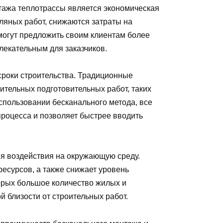
тажа теплотрассы является экономическая
яных работ, снижаются затраты на
могут предложить своим клиентам более
лекательным для заказчиков.
сроки строительства. Традиционные
ительных подготовительных работ, таких
спользовании бесканального метода, все
процесса и позволяет быстрее вводить
 воздействия на окружающую среду.
есурсов, а также снижает уровень
торых большое количество жилых и
 близости от строительных работ.