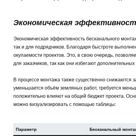
Экономическая эффективнос
Экономическая эффективность бесканального монтажа
так и для подрядчиков. Благодаря быстроте выполнен
окупаемости проектов. Это, в свою очередь, позволя
для заказчиков, так как они избегают дополнительных 
В процессе монтажа также существенно снижаются за
уменьшается объём земляных работ, требуется мень
положительно влияют на общий бюджет проекта. Осн
можно визуализировать с помощью таблицы:
Параметр
Бесканальный монта