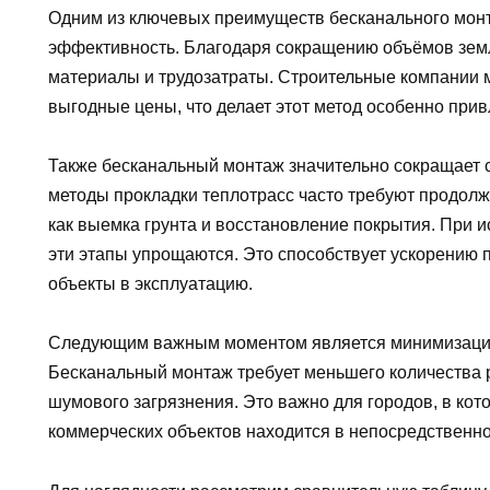
Одним из ключевых преимуществ бесканального мон
эффективность. Благодаря сокращению объёмов земл
материалы и трудозатраты. Строительные компании 
выгодные цены, что делает этот метод особенно прив
Также бесканальный монтаж значительно сокращает 
методы прокладки теплотрасс часто требуют продолж
как выемка грунта и восстановление покрытия. При и
эти этапы упрощаются. Это способствует ускорению 
объекты в эксплуатацию.
Следующим важным моментом является минимизация
Бесканальный монтаж требует меньшего количества р
шумового загрязнения. Это важно для городов, в ко
коммерческих объектов находится в непосредственной