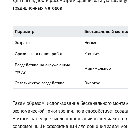
Для наглядности рассмотрим сравнительную таблицу
традиционных методов:
Параметр
Бесканальный монта
Затраты
Низкие
Сроки выполнения работ
Краткие
Воздействие на окружающую
Минимальное
среду
Эстетическое воздействие
Высокое
Таким образом, использование бесканального монтаж
экономической точки зрения, но и способствует созд
В итоге, растущее число организаций и специалистов
современный и эффективный для решения задач мон