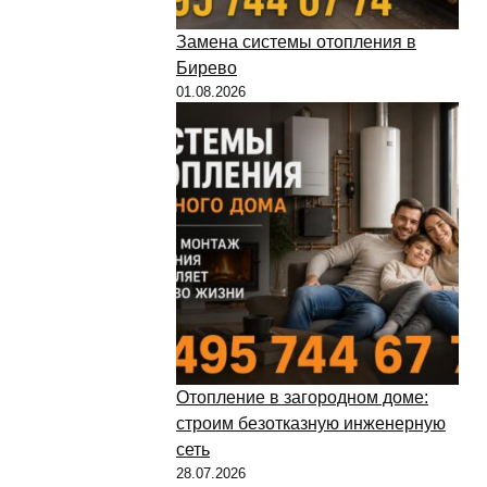
Замена системы отопления в
Бирево
01.08.2026
Отопление в загородном доме:
строим безотказную инженерную
сеть
28.07.2026