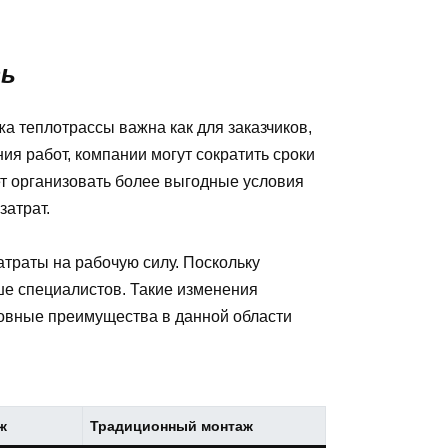
ть
 теплотрассы важна как для заказчиков,
ия работ, компании могут сократить сроки
ет организовать более выгодные условия
затрат.
траты на рабочую силу. Поскольку
ше специалистов. Такие изменения
овные преимущества в данной области
ж
Традиционный монтаж