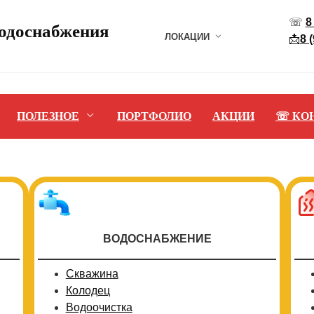
☏
8
водоснабжения
ЛОКАЦИИ
📩
8 
ПОЛЕЗНОЕ
ПОРТФОЛИО
АКЦИИ
☏ КО
ВОДОСНАБЖЕНИЕ
Скважина
Колодец
Водоочистка