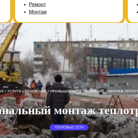
Ремонт
Монтаж
АЯ
»
УСЛУГИ
»
ОТОПЛЕНИЕ
»
ПРОМЫШЛЕННОЕ ОТОПЛЕНИЕ
»
МОНТАЖ ТЕПЛО
анальный монтаж теплот
ТЕПЛОВЫЕ СЕТИ