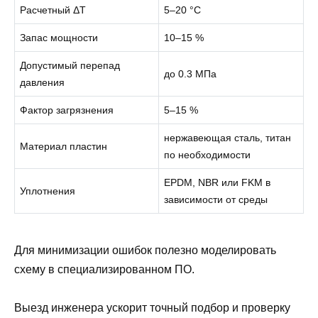
Расчетный ΔT
5–20 °C
Запас мощности
10–15 %
Допустимый перепад
до 0.3 МПа
давления
Фактор загрязнения
5–15 %
нержавеющая сталь, титан
Материал пластин
по необходимости
EPDM, NBR или FKM в
Уплотнения
зависимости от среды
Для минимизации ошибок полезно моделировать
схему в специализированном ПО.
Выезд инженера ускорит точный подбор и проверку