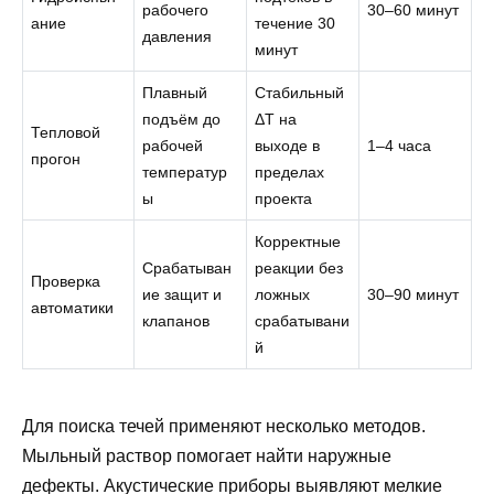
рабочего
30–60 минут
ание
течение 30
давления
минут
Плавный
Стабильный
подъём до
ΔT на
Тепловой
рабочей
выходе в
1–4 часа
прогон
температур
пределах
ы
проекта
Корректные
Срабатыван
реакции без
Проверка
ие защит и
ложных
30–90 минут
автоматики
клапанов
срабатывани
й
Для поиска течей применяют несколько методов.
Мыльный раствор помогает найти наружные
дефекты. Акустические приборы выявляют мелкие