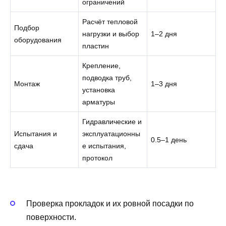
ограничений
Расчёт тепловой
Подбор
нагрузки и выбор
1–2 дня
оборудования
пластин
Крепление,
подводка труб,
Монтаж
1–3 дня
установка
арматуры
Гидравлические и
Испытания и
эксплуатационны
0.5–1 день
сдача
е испытания,
протокол
Проверка прокладок и их ровной посадки по
поверхности.