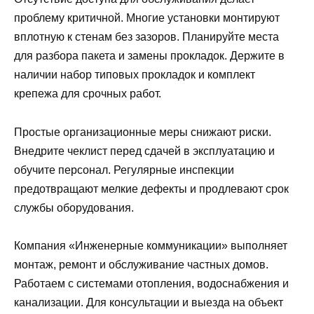
проблему критичной. Многие установки монтируют
вплотную к стенам без зазоров. Планируйте места
для разбора пакета и замены прокладок. Держите в
наличии набор типовых прокладок и комплект
крепежа для срочных работ.
Простые организационные меры снижают риски.
Внедрите чеклист перед сдачей в эксплуатацию и
обучите персонал. Регулярные инспекции
предотвращают мелкие дефекты и продлевают срок
службы оборудования.
Компания «Инженерные коммуникации» выполняет
монтаж, ремонт и обслуживание частных домов.
Работаем с системами отопления, водоснабжения и
канализации. Для консультации и выезда на объект