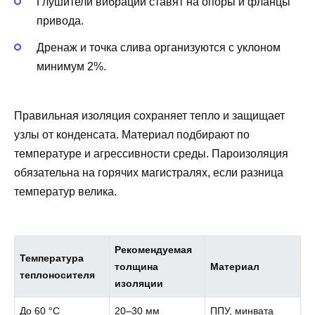
Глушители вибрации ставят на опоры и фланцы
привода.
Дренаж и точка слива организуются с уклоном
минимум 2%.
Правильная изоляция сохраняет тепло и защищает
узлы от конденсата. Материал подбирают по
температуре и агрессивности среды. Пароизоляция
обязательна на горячих магистралях, если разница
температур велика.
Рекомендуемая
Температура
толщина
Материал
теплоносителя
изоляции
До 60 °C
20–30 мм
ППУ, минвата