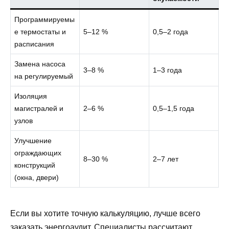
Программируемы
е термостаты и
5–12 %
0,5–2 года
расписания
Замена насоса
3–8 %
1–3 года
на регулируемый
Изоляция
магистралей и
2–6 %
0,5–1,5 года
узлов
Улучшение
ограждающих
8–30 %
2–7 лет
конструкций
(окна, двери)
Если вы хотите точную калькуляцию, лучше всего
заказать энергоаудит. Специалисты рассчитают