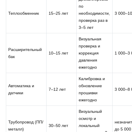
по
Теплообменник
15–25 лет
необходимости,
3 000–10
проверка раз в
3–5 лет
Визуальная
проверка и
Расширительный
10–15 лет
коррекция
1 000–3 
бак
давления
ежегодно
Калибровка и
Автоматика и
обновление
7–12 лет
3 000–8 
датчики
прошивки
ежегодно
Визуальный
осмотр и
Трубопровод (ПП/
незначи
30–50 лет
локальный
металл)
до 5 000