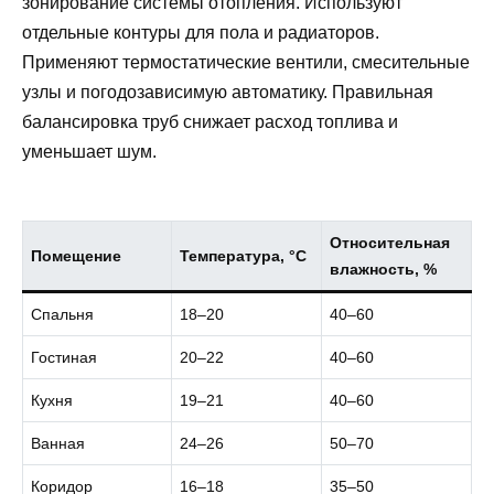
зонирование системы отопления. Используют
отдельные контуры для пола и радиаторов.
Применяют термостатические вентили, смесительные
узлы и погодозависимую автоматику. Правильная
балансировка труб снижает расход топлива и
уменьшает шум.
Относительная
Помещение
Температура, °C
влажность, %
Спальня
18–20
40–60
Гостиная
20–22
40–60
Кухня
19–21
40–60
Ванная
24–26
50–70
Коридор
16–18
35–50