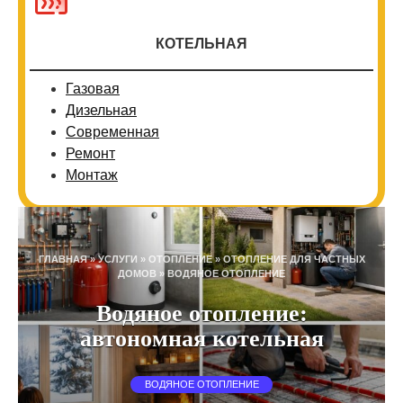
КОТЕЛЬНАЯ
Газовая
Дизельная
Современная
Ремонт
Монтаж
ГЛАВНАЯ
»
УСЛУГИ
»
ОТОПЛЕНИЕ
»
ОТОПЛЕНИЕ ДЛЯ ЧАСТНЫХ
ДОМОВ
»
ВОДЯНОЕ ОТОПЛЕНИЕ
Водяное отопление:
автономная котельная
ВОДЯНОЕ ОТОПЛЕНИЕ