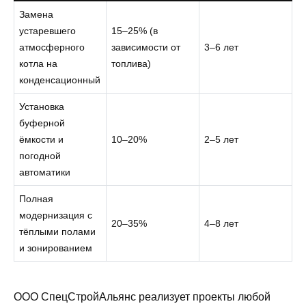
Замена
устаревшего
15–25% (в
атмосферного
зависимости от
3–6 лет
котла на
топлива)
конденсационный
Установка
буферной
ёмкости и
10–20%
2–5 лет
погодной
автоматики
Полная
модернизация с
20–35%
4–8 лет
тёплыми полами
и зонированием
ООО СпецСтройАльянс реализует проекты любой