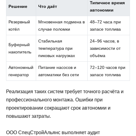
Типичное время
Решение
Что даёт
автономии
Резервный
Мгновенная подмена в
48–72 часа при
котёл
случае поломки
запасе топлива
Стабильная
24–96 часов, в
Буферный
температура при
зависимости от
накопитель
пиковых нагрузках
объёма
Автономный
Питание насосов и
72–120 часов при
генератор
автоматики без сети
запасе топлива
Реализация таких систем требует точного расчёта и
профессионального монтажа. Ошибки при
проектировании сокращают срок автономии и
повышают затраты.
ООО СпецСтройАльянс выполняет аудит