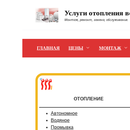
Перейти
к
Услуги отопления 
содержанию
Монтаж, ремонт, замена, обслуживание.
ГЛАВНАЯ
ЦЕНЫ
МОНТАЖ
ОТОПЛЕНИЕ
Автономное
Водяное
Промывка