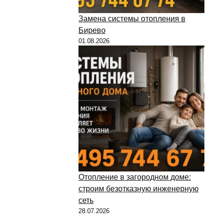
Замена системы отопления в
Бирево
01.08.2026
Отопление в загородном доме:
строим безотказную инженерную
сеть
28.07.2026