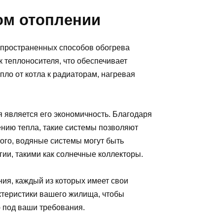
ом отоплении
спространенных способов обогрева
 теплоносителя, что обеспечивает
ло от котла к радиаторам, нагревая
 является его экономичность. Благодаря
нию тепла, такие системы позволяют
того, водяные системы могут быть
ии, такими как солнечные коллекторы.
ния, каждый из которых имеет свои
ктеристики вашего жилища, чтобы
 под ваши требования.