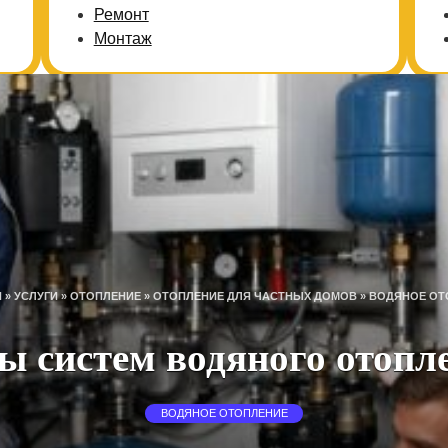
Ремонт
Монтаж
Я
»
УСЛУГИ
»
ОТОПЛЕНИЕ
»
ОТОПЛЕНИЕ ДЛЯ ЧАСТНЫХ ДОМОВ
»
ВОДЯНОЕ ОТ
ы систем водяного отопл
ВОДЯНОЕ ОТОПЛЕНИЕ