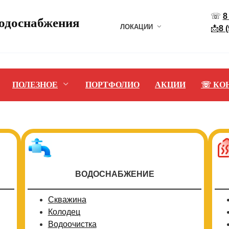
☏
8
водоснабжения
ЛОКАЦИИ
📩
8 
ПОЛЕЗНОЕ
ПОРТФОЛИО
АКЦИИ
☏ КО
ВОДОСНАБЖЕНИЕ
Скважина
Колодец
Водоочистка