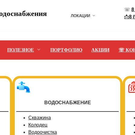
☏
8
водоснабжения
ЛОКАЦИИ
📩
8 
ПОЛЕЗНОЕ
ПОРТФОЛИО
АКЦИИ
☏ КО
ВОДОСНАБЖЕНИЕ
Скважина
Колодец
Водоочистка