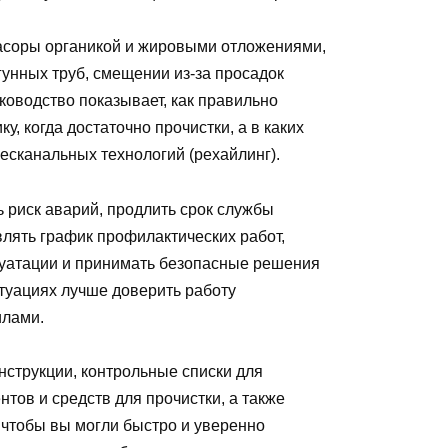
засоры органикой и жировыми отложениями,
гунных труб, смещении из‑за просадок
ководство показывает, как правильно
, когда достаточно прочистки, а в каких
есканальных технологий (рехайлинг).
 риск аварий, продлить срок службы
влять график профилактических работ,
луатации и принимать безопасные решения
итуациях лучше доверить работу
илами.
струкции, контрольные списки для
тов и средств для прочистки, а также
чтобы вы могли быстро и уверенно