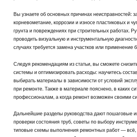
Вы узнаете об основных причинах неисправностей: 
корневометание, коррозии и износе пластиковых и чу
грунта и повреждениях при строительных работах. Ру
проводить визуальную и инструментальную диагностику
случаях требуется замена участков или применение б
Следуя рекомендациям из статьи, вы сможете снизить
системы и оптимизировать расходы: научитесь соста
выбирать материалы в зависимости от условий эксп
при ремонте. Также в материале пояснено, в каких с
профессионалам, а когда ремонт возможен своими с
Дальнейшие разделы руководства дают пошаговые ин
проверки состояния труб, советы по выбору инструмен
типовые схемы выполнения ремонтных работ — всё, 