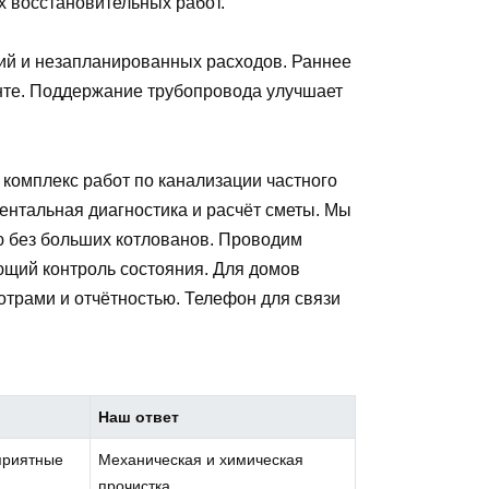
 восстановительных работ.
ий и незапланированных расходов. Раннее
нте. Поддержание трубопровода улучшает
омплекс работ по канализации частного
ентальная диагностика и расчёт сметы. Мы
ю без больших котлованов. Проводим
ющий контроль состояния. Для домов
трами и отчётностью. Телефон для связи
Наш ответ
приятные
Механическая и химическая
прочистка