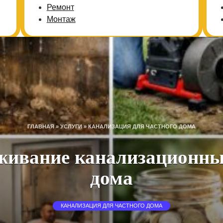
Ремонт
Монтаж
ГЛАВНАЯ
»
УСЛУГИ
»
КАНАЛИЗАЦИЯ ДЛЯ ЧАСТНОГО ДОМА
живание канализационны
дома
КАНАЛИЗАЦИЯ ДЛЯ ЧАСТНОГО ДОМА