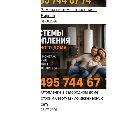
Замена системы отопления в
Бирево
01.08.2026
Отопление в загородном доме:
строим безотказную инженерную
сеть
28.07.2026