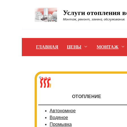
Перейти
к
Услуги отопления 
содержанию
Монтаж, ремонт, замена, обслуживание.
ГЛАВНАЯ
ЦЕНЫ
МОНТАЖ
ОТОПЛЕНИЕ
Автономное
Водяное
Промывка