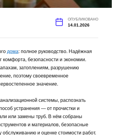
ОПУБЛИКОВАНО
14.01.2026
ого
дома
: полное руководство. Надёжная
г комфорта, безопасности и экономии.
запахам, затоплениям, разрушению
ение, поэтому своевременное
ервостепенное значение.
канализационной системы, распознать
пособ устранения — от прочистки и
али или замены труб. В нём собраны
инструментов и материалов, безопасные
 обслуживанию и оценке стоимости работ.