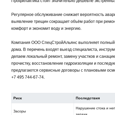
Профилактика стоит значительно дешевле экстренных
Регулярное обслуживание снижает вероятность авар
выявление трещин сокращает объём работ при ремо
комфорт и экономит воду и энергию.
Компания ООО СпецСтройАльянс выполняет полный к
дома. В перечень входят выезд специалиста, инструм
делаем локальный ремонт, замену участков и санаци
прочистку, восстановление гидроизоляции и последу
предлагаются сервисные договоры с плановыми осмо
+7 495 744-67-74.
Риск
Последствия
Нарушение стока и не
Засоры
запахи