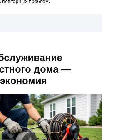
ь повторных проблем.
обслуживание
стного дома —
 экономия