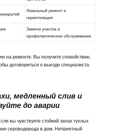
Локальный ремонт и
ерекрытий
герметизация
шие
Замена участка и
профилактическое обслуживание
ю на ремонте. Вы получите спокойствие,
тобы договориться о выезде специалиста.
ахи, медленный слив и
уйте до аварии
Если вы чувствуете стойкий запах тухлых
ания сероводорода в дом. Неприятный