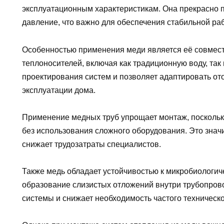
эксплуатационным характеристикам. Она прекрасно 
давление, что важно для обеспечения стабильной раб
Особенностью применения меди является её совмес
теплоносителей, включая как традиционную воду, та
проектирования систем и позволяет адаптировать о
эксплуатации дома.
Применение медных труб упрощает монтаж, поскольку
без использования сложного оборудования. Это знач
снижает трудозатраты специалистов.
Также медь обладает устойчивостью к микробиологич
образование слизистых отложений внутри трубопров
системы и снижает необходимость частого техническ