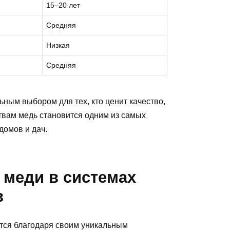
15–20 лет
Средняя
Низкая
Средняя
ным выбором для тех, кто ценит качество,
ствам медь становится одним из самых
домов и дач.
 меди в системах
в
ется благодаря своим уникальным