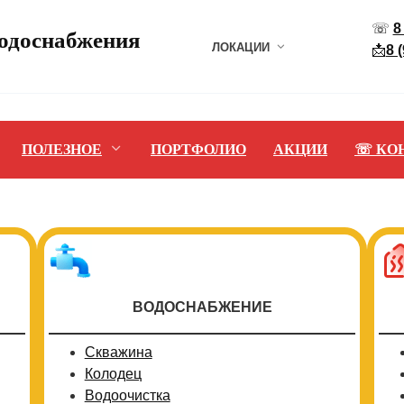
☏
8
водоснабжения
ЛОКАЦИИ
📩
8 
ПОЛЕЗНОЕ
ПОРТФОЛИО
АКЦИИ
☏ КО
ВОДОСНАБЖЕНИЕ
Скважина
Колодец
Водоочистка