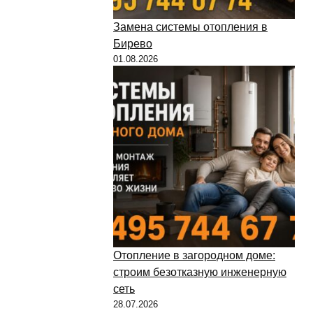
Замена системы отопления в
Бирево
01.08.2026
Отопление в загородном доме:
строим безотказную инженерную
сеть
28.07.2026