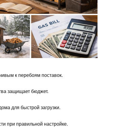
чивым к перебоям поставок.
ства защищает бюджет.
ома для быстрой загрузки.
и при правильной настройке.