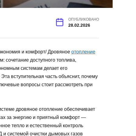
ОПУБЛИКОВАНО
28.02.2026
 экономия и комфорт/ Дровяное
отопление
: сочетание доступного топлива,
ономным системам делает его
 Эта вступительная часть объяснит, почему
лючевые вопросы стоит рассмотреть при
истеме дровяное отопление обеспечивает
ах за энергию и приятный комфорт —
нное тепло и естественный контроль
Д и системой очистки дымовых газов