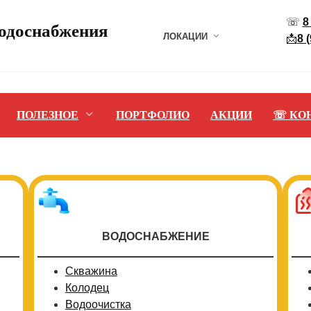
☏
8
водоснабжения
ЛОКАЦИИ
📩
8 
ПОЛЕЗНОЕ
ПОРТФОЛИО
АКЦИИ
☏ КО
ВОДОСНАБЖЕНИЕ
Скважина
Колодец
Водоочистка