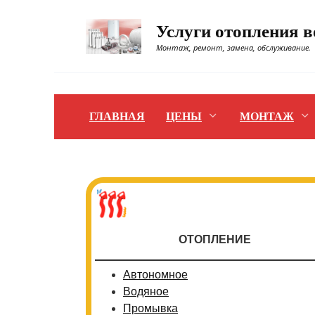
Перейти
к
Услуги отопления 
содержанию
Монтаж, ремонт, замена, обслуживание.
ГЛАВНАЯ
ЦЕНЫ
МОНТАЖ
ОТОПЛЕНИЕ
Автономное
Водяное
Промывка