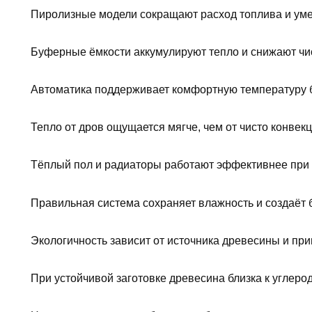
Пиролизные модели сокращают расход топлива и ум
Буферные ёмкости аккумулируют тепло и снижают чи
Автоматика поддерживает комфортную температуру б
Тепло от дров ощущается мягче, чем от чисто конвек
Тёплый пол и радиаторы работают эффективнее при
Правильная система сохраняет влажность и создаёт 
Экологичность зависит от источника древесины и пр
При устойчивой заготовке древесина близка к углеро