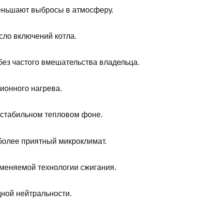
еньшают выбросы в атмосферу.
сло включений котла.
ез частого вмешательства владельца.
ционного нагрева.
 стабильном тепловом фоне.
более приятный микроклимат.
именяемой технологии сжигания.
дной нейтральности.