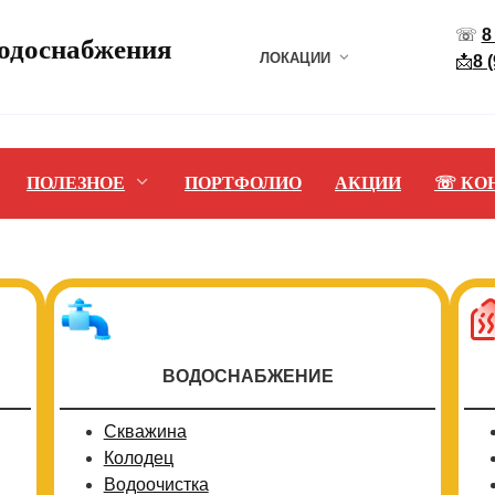
☏
8
водоснабжения
ЛОКАЦИИ
📩
8 
ПОЛЕЗНОЕ
ПОРТФОЛИО
АКЦИИ
☏ КО
ВОДОСНАБЖЕНИЕ
Скважина
Колодец
Водоочистка