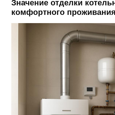
Значение отделки котель
комфортного проживани