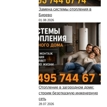
Замена системы отопления в
Бирево
01.08.2026
Отопление в загородном доме:
строим безотказную инженерную
сеть
28.07.2026