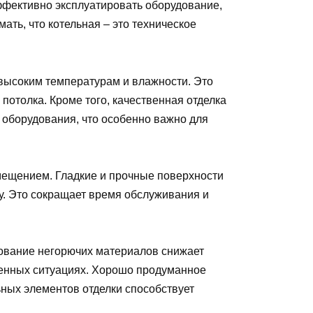
ффективно эксплуатировать оборудование,
ать, что котельная – это техническое
высоким температурам и влажности. Это
отолка. Кроме того, качественная отделка
 оборудования, что особенно важно для
мещением. Гладкие и прочные поверхности
ку. Это сокращает время обслуживания и
зование негорючих материалов снижает
ренных ситуациях. Хорошо продуманное
ных элементов отделки способствует