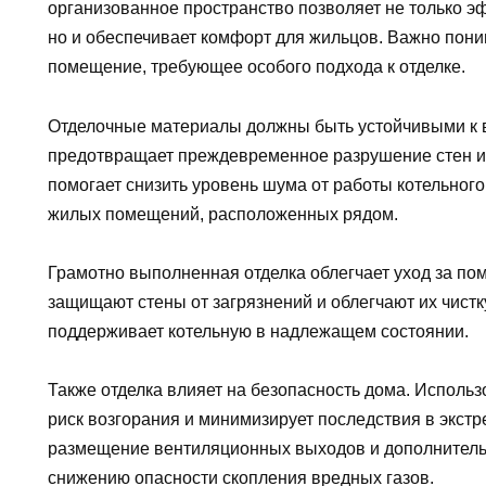
организованное пространство позволяет не только э
но и обеспечивает комфорт для жильцов. Важно поним
помещение, требующее особого подхода к отделке.
Отделочные материалы должны быть устойчивыми к 
предотвращает преждевременное разрушение стен и п
помогает снизить уровень шума от работы котельного
жилых помещений, расположенных рядом.
Грамотно выполненная отделка облегчает уход за по
защищают стены от загрязнений и облегчают их чист
поддерживает котельную в надлежащем состоянии.
Также отделка влияет на безопасность дома. Исполь
риск возгорания и минимизирует последствия в экст
размещение вентиляционных выходов и дополнитель
снижению опасности скопления вредных газов.