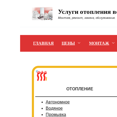
Перейти
к
Услуги отопления 
содержанию
Монтаж, ремонт, замена, обслуживание.
ГЛАВНАЯ
ЦЕНЫ
МОНТАЖ
ОТОПЛЕНИЕ
Автономное
Водяное
Промывка