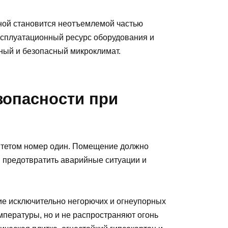
ьной становится неотъемлемой частью
сплуатационный ресурс оборудования и
ный и безопасный микроклимат.
зопасности при
ритетом номер один. Помещение должно
ы предотвратить аварийные ситуации и
ие исключительно негорючих и огнеупорных
пературы, но и не распространяют огонь