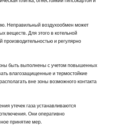
ическая плитка, огнестойкий гипсокартон и
цию. Неправильный воздухообмен может
ых веществ. Для этого в котельной
й производительностью и регулярно
жны быть выполнены с учетом повышенных
овать влагозащищенные и термостойкие
располагать вне зоны возможного контакта
ния утечек газа устанавливаются
 отключения. Они оперативно
ное принятие мер.