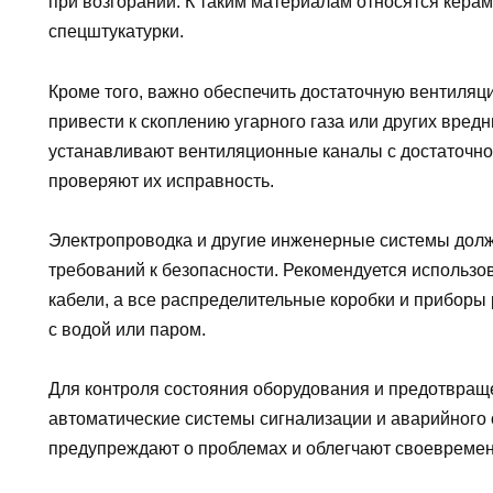
при возгорании. К таким материалам относятся керам
спецштукатурки.
Кроме того, важно обеспечить достаточную вентиля
привести к скоплению угарного газа или других вредн
устанавливают вентиляционные каналы с достаточно
проверяют их исправность.
Электропроводка и другие инженерные системы дол
требований к безопасности. Рекомендуется использ
кабели, а все распределительные коробки и приборы 
с водой или паром.
Для контроля состояния оборудования и предотвраще
автоматические системы сигнализации и аварийного
предупреждают о проблемах и облегчают своевремен