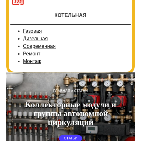
КОТЕЛЬНАЯ
Газовая
Дизельная
Современная
Ремонт
Монтаж
ГЛАВНАЯ
»
СТАТЬИ
Коллекторные модули и
группы автономной
циркуляции
СТАТЬИ