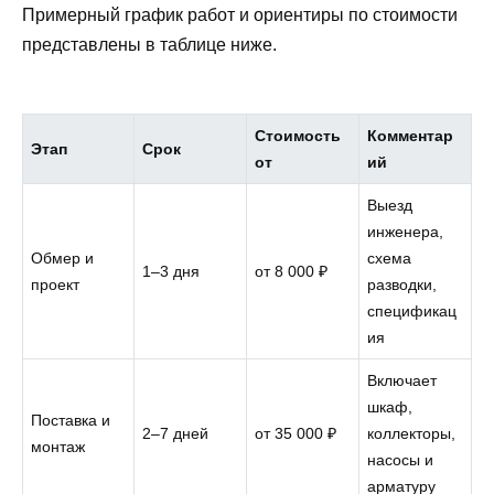
Примерный график работ и ориентиры по стоимости
представлены в таблице ниже.
Стоимость
Комментар
Этап
Срок
от
ий
Выезд
инженера,
Обмер и
схема
1–3 дня
от 8 000 ₽
проект
разводки,
спецификац
ия
Включает
шкаф,
Поставка и
2–7 дней
от 35 000 ₽
коллекторы,
монтаж
насосы и
арматуру