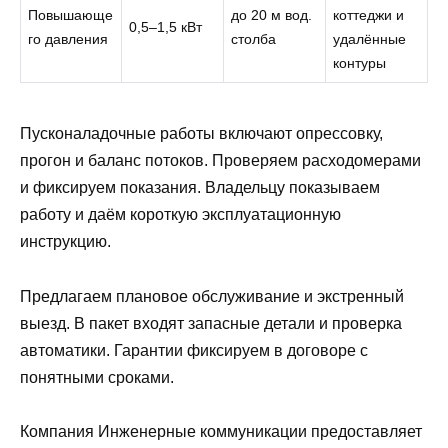
Повышающе
до 20 м вод.
коттеджи и
0,5–1,5 кВт
го давления
столба
удалённые
контуры
Пусконаладочные работы включают опрессовку,
прогон и баланс потоков. Проверяем расходомерами
и фиксируем показания. Владельцу показываем
работу и даём короткую эксплуатационную
инструкцию.
Предлагаем плановое обслуживание и экстренный
выезд. В пакет входят запасные детали и проверка
автоматики. Гарантии фиксируем в договоре с
понятными сроками.
Компания Инженерные коммуникации предоставляет