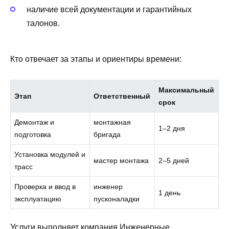
наличие всей документации и гарантийных
талонов.
Кто отвечает за этапы и ориентиры времени:
Максимальный
Этап
Ответственный
срок
Демонтаж и
монтажная
1–2 дня
подготовка
бригада
Установка модулей и
мастер монтажа
2–5 дней
трасс
Проверка и ввод в
инженер
1 день
эксплуатацию
пусконаладки
Услуги выполняет компания Инженерные