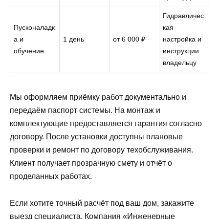
Гидравличес
Пусконаладк
кая
а и
1 день
от 6 000 ₽
настройка и
обучение
инструкции
владельцу
Мы оформляем приёмку работ документально и
передаём паспорт системы. На монтаж и
комплектующие предоставляется гарантия согласно
договору. После установки доступны плановые
проверки и ремонт по договору техобслуживания.
Клиент получает прозрачную смету и отчёт о
проделанных работах.
Если хотите точный расчёт под ваш дом, закажите
выезд специалиста. Компания «Инженерные