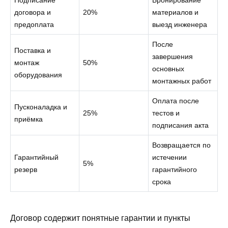
Подписание
Бронирование
договора и
20%
материалов и
предоплата
выезд инженера
После
Поставка и
завершения
монтаж
50%
основных
оборудования
монтажных работ
Оплата после
Пусконаладка и
25%
тестов и
приёмка
подписания акта
Возвращается по
Гарантийный
истечении
5%
резерв
гарантийного
срока
Договор содержит понятные гарантии и пункты