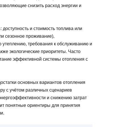
позволяющие снизить расход энергии и
 доступность и стоимость топлива или
ли сезонное проживание),
о утеплению, требования к обслуживанию и
акже экологические приоритеты. Часто
тание эффективной системы отопления с
достатки основных вариантов отопления
ору с учётом различных сценариев
энергоэффективности и снижению затрат
учит понятные ориентиры для принятия
и.