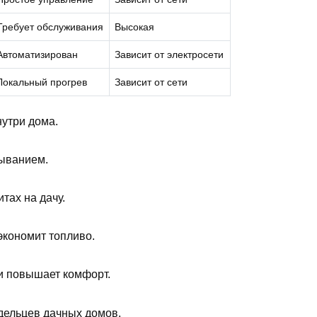
Требует обслуживания
Высокая
Автоматизирован
Зависит от электросети
Локальный прогрев
Зависит от сети
утри дома.
быванием.
тах на дачу.
экономит топливо.
и повышает комфорт.
дельцев дачных домов.