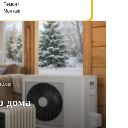
Ремонт
Монтаж
Е ДАЧИ
о дома