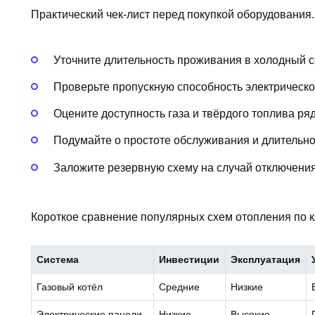
Практический чек‑лист перед покупкой оборудования.
Уточните длительность проживания в холодный с
Проверьте пропускную способность электрической
Оцените доступность газа и твёрдого топлива ря
Подумайте о простоте обслуживания и длительно
Заложите резервную схему на случай отключения
Короткое сравнение популярных схем отопления по 
Система
Инвестиции
Эксплуатация
Газовый котёл
Средние
Низкие
Электрические панели
Низкие
Высокие