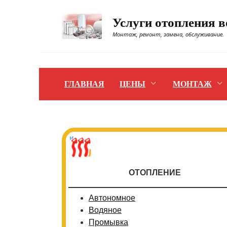
Перейти
к
Услуги отопления 
содержанию
Монтаж, ремонт, замена, обслуживание.
ГЛАВНАЯ
ЦЕНЫ
МОНТАЖ
ОТОПЛЕНИЕ
Автономное
Водяное
Промывка