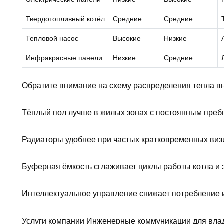
Твердотопливный котёл
Средние
Средние
Тепловой насос
Высокие
Низкие
Инфракрасные панели
Низкие
Средние
Обратите внимание на схему распределения тепла вн
Тёплый пол лучше в жилых зонах с постоянным пре
Радиаторы удобнее при частых кратковременных визи
Буферная ёмкость сглаживает циклы работы котла и 
Интеллектуальное управление снижает потребление 
Услуги компании Инженерные коммуникации для вла