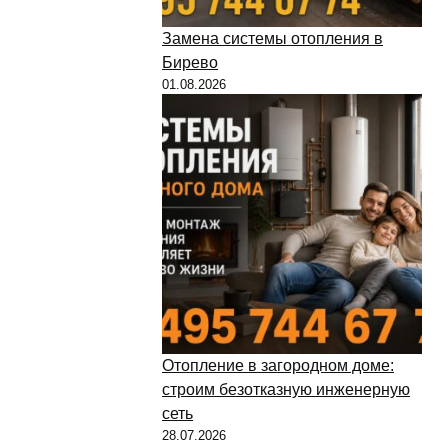
Замена системы отопления в
Бирево
01.08.2026
Отопление в загородном доме:
строим безотказную инженерную
сеть
28.07.2026