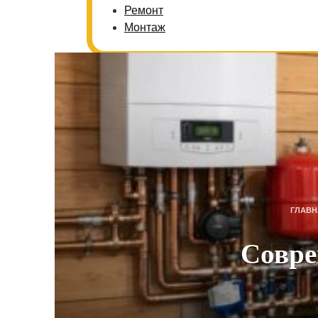
Ремонт
Монтаж
ГЛАВН
Совре