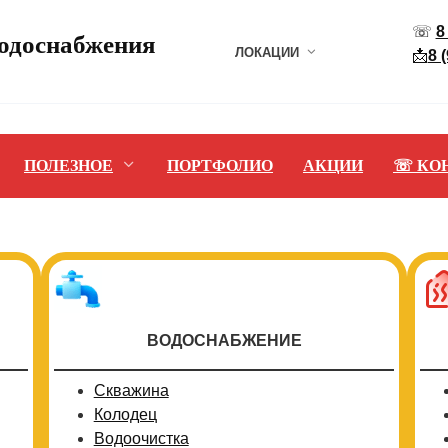
☏
8
водоснабжения
ЛОКАЦИИ
📩
8 
ПОЛЕЗНОЕ
ПОРТФОЛИО
АКЦИИ
☏ КО
ВОДОСНАБЖЕНИЕ
Скважина
Колодец
Водоочистка