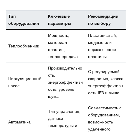
Тип
Ключевые
Рекомендации
оборудования
параметры
по выбору
Мощность,
Пластинчатый,
материал
медные или
Теплообменник
пластин,
нержавеющие
теплопередача
пластины
Производительно
С регулируемой
сть,
Циркуляционный
скоростью, класса
энергоэффективн
насос
энергоэффективн
ость, уровень
ости IE3 и выше
шума
Совместимость с
Тип управления,
оборудованием,
датчики
Автоматика
возможность
температуры и
удаленного