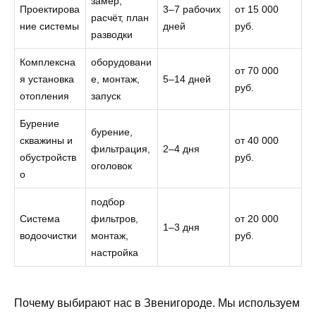
замер,
Проектирова
3–7 рабочих
от 15 000
расчёт, план
ние системы
дней
руб.
разводки
Комплексна
оборудовани
от 70 000
я установка
е, монтаж,
5–14 дней
руб.
отопления
запуск
Бурение
бурение,
скважины и
от 40 000
фильтрация,
2–4 дня
обустройств
руб.
оголовок
о
подбор
Система
фильтров,
от 20 000
1–3 дня
водоочистки
монтаж,
руб.
настройка
Почему выбирают нас в Звенигороде. Мы используем