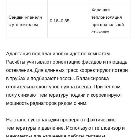
Хорошая
Сендвич‑панели
теплоизоляция
0.18–0.35
с утеплителем
при правильной
стыковке
Адаптация под планировку идёт по комнатам.
Расчёты учитывают ориентацию фасадов и площадь
остекления. Для длинных трасс корректируют потери
в трубах и подбирают насосы. Балансировка
отопительных контуров нужна всегда. При тёплом
полу снижают температуру подачи и корректируют
мощность радиаторов рядом с ним.
На этапе пусконаладки проверяют фактические
температуры и давление. Используют тепловизор и
манометры для уточнения работы системы.