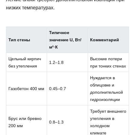
низких температурах.
Типичное
Тип стены
значение U, Вт/
Комментарий
м²·К
Цельный кирпич
Высокие потери
1.2–1.8
без утепления
при тонких стенах
Нуждается в
облицовке и
Газобетон 400 мм
0.45–0.7
дополнительной
гидроизоляции
Требует внешнего
Брус или бревно
утепления в
0.8–1.3
200 мм
холодном
климате