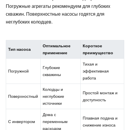
Погружные агрегаты рекомендуем для глубоких
скважин. Поверхностные насосы годятся для
неглубоких колодцев.
Оптимальное
Короткое
Тип насоса
применение
преимущество
Тихая и
Глубокие
Погружной
эффективная
скважины
работа
Колодцы и
Простой монтаж и
Поверхностный
неглубокие
доступность
источники
Дома с
Плавная подача и
С инвертором
переменным
снижение износа
расходом