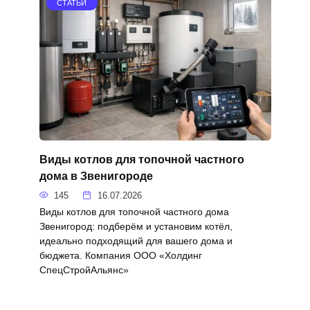
СТАТЬИ
Виды котлов для топочной частного
дома в Звенигороде
145
16.07.2026
Виды котлов для топочной частного дома
Звенигород: подберём и установим котёл,
идеально подходящий для вашего дома и
бюджета. Компания ООО «Холдинг
СпецСтройАльянс»