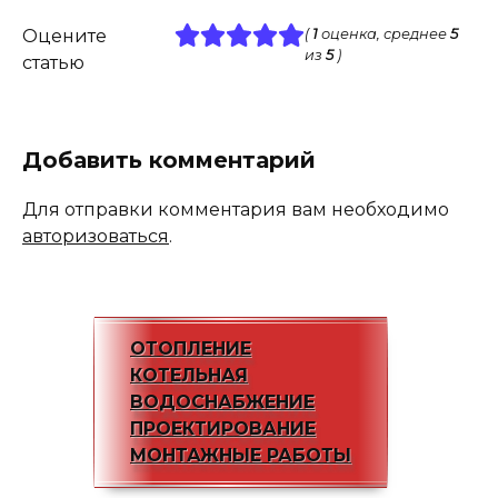
Оцените
(
1
оценка, среднее
5
из
5
)
статью
Добавить комментарий
Для отправки комментария вам необходимо
авторизоваться
.
ОТОПЛЕНИЕ
КОТЕЛЬНАЯ
ВОДОСНАБЖЕНИЕ
ПРОЕКТИРОВАНИЕ
МОНТАЖНЫЕ РАБОТЫ