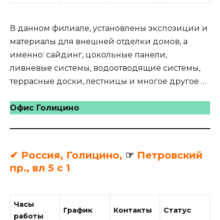
В данном филиале, установлены экспозиции и
материалы для внешней отделки домов, а
именно: сайдинг, цокольные панели,
ливневые системы, водоотводящие системы,
террасные доски, лестницы и многое другое …
Офис Голицино
✔ Россия, Голицино,
☞
Петровский
пр., вл 5 с 1
Часы
График
Контакты
Статус
работы