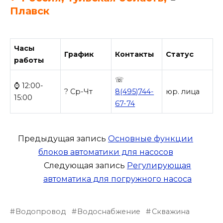
Плавск
Часы
График
Контакты
Статус
работы
☏
⌚ 12:00-
? Ср-Чт
8(495)744-
юр. лица
15:00
67-74
Предыдущая запись
Основные функции
блоков автоматики для насосов
Следующая запись
Регулирующая
автоматика для погружного насоса
Водопровод
Водоснабжение
Скважина