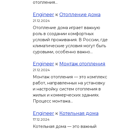
отопления…
Engineer
к
Отопление дома
21.12.2024
Отопление дома играет важную
роль в создании комфортных
условий проживания. В России, где
климатические условия могут быть
суровыми, особенно важно…
Engineer
к
Монтаж отопления
21.12.2024
Монтаж отопления — это комплекс
работ, направленных на установку
и настройку систем отопления в
жилых и коммерческих зданиях.
Процесс монтажа…
Engineer
к
Котельная дома
17.12.2024
Котельная дома — это важный