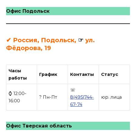
Офис Подольск
✔ Россия, Подольск,
☞
ул.
Фёдорова, 19
Часы
График
Контакты
Статус
работы
☏
⌚ 12:00-
? Пн-Пт
8(495)744-
юр. лица
16:00
67-74
Офис Тверская область