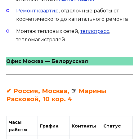
Ремонт квартир
, отделочные работы от
косметического до капитального ремонта
Монтаж тепловых сетей,
теплотрасс
,
тепломагистралей
Офис Москва — Белорусская
✔ Россия, Москва,
☞
Марины
Расковой, 10 кор. 4
Часы
График
Контакты
Статус
работы