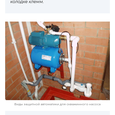
колодке клемм.
Виды защитной автоматики для скважинного насоса