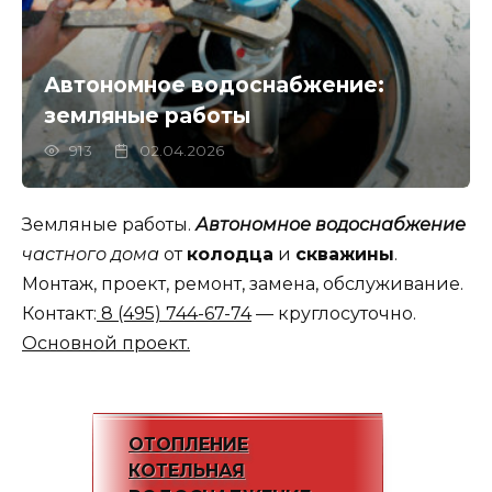
Автономное водоснабжение:
земляные работы
913
02.04.2026
Земляные работы.
Автономное водоснабжение
частного дома
от
колодца
и
скважины
.
Монтаж, проект, ремонт, замена, обслуживание.
Контакт:
8 (495) 744-67-74
— круглосуточно.
Основной проект.
ОТОПЛЕНИЕ
КОТЕЛЬНАЯ