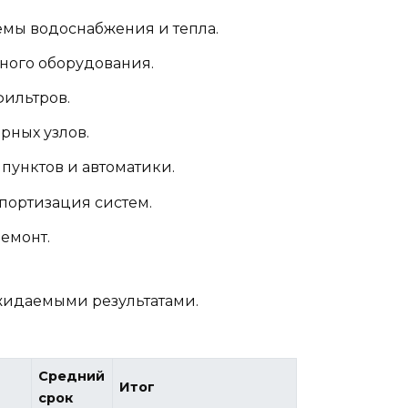
емы водоснабжения и тепла.
сного оборудования.
фильтров.
рных узлов.
 пунктов и автоматики.
портизация систем.
емонт.
жидаемыми результатами.
Средний
Итог
срок