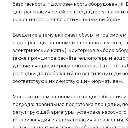
безопасность и долговечность оборудования. 
централизация сетей не всегда доступна или
решения становятся оптимальным выбором.
Введение в тему включает обзор типов систем
водопроводы, автономные тепловые пункты, г
электрические котлы), критериев выбора обор
также принципов расчёта теплопотерь и водо
уделяется проектированию котельных — от вы
разводки до требований по вентиляции, дымо
соответствующих действующим нормативам.
Монтаж систем автономного водоснабжения и 
подхода: правильная подготовка площадки, п
регулирующей арматуры, установка насосного 
теплоизоляция и автоматизация управления. К
включает монтаж котлового оборудования, газ