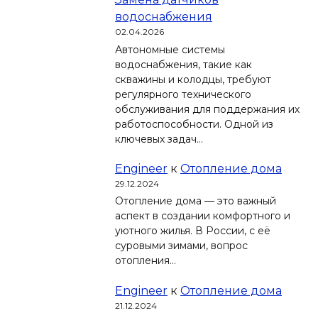
водоснабжения
02.04.2026
Автономные системы
водоснабжения, такие как
скважины и колодцы, требуют
регулярного технического
обслуживания для поддержания их
работоспособности. Одной из
ключевых задач…
Engineer
к
Отопление дома
29.12.2024
Отопление дома — это важный
аспект в создании комфортного и
уютного жилья. В России, с её
суровыми зимами, вопрос
отопления…
Engineer
к
Отопление дома
21.12.2024