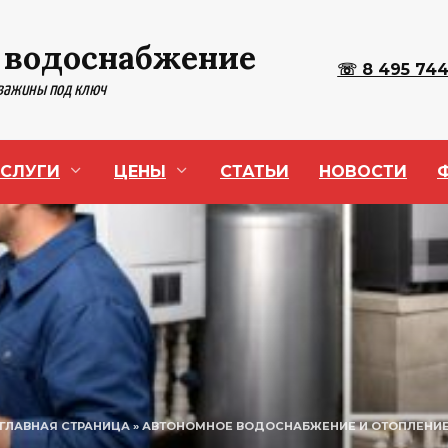
 водоснабжение
☏ 8 495 744
кважины под ключ
СЛУГИ
ЦЕНЫ
СТАТЬИ
НОВОСТИ
ГЛАВНАЯ СТРАНИЦА
»
АВТОНОМНОЕ ВОДОСНАБЖЕНИЕ И ОТОПЛЕНИ