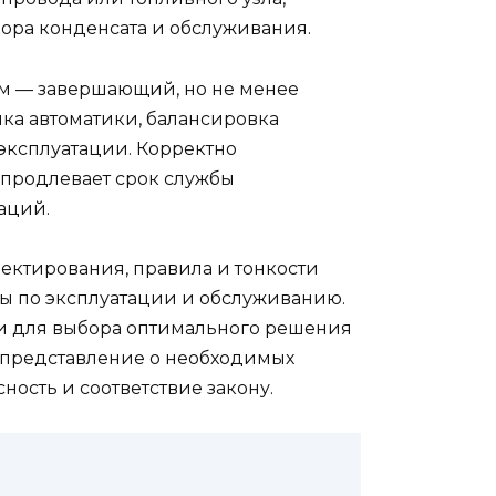
бора конденсата и обслуживания.
ем — завершающий, но не менее
йка автоматики, балансировка
эксплуатации. Корректно
 продлевает срок службы
аций.
оектирования, правила и тонкости
ты по эксплуатации и обслуживанию.
и для выбора оптимального решения
е представление о необходимых
ость и соответствие закону.