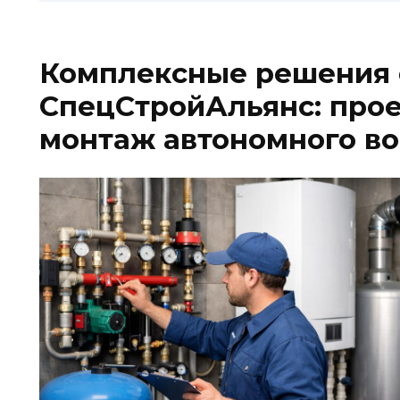
Комплексные решения 
СпецСтройАльянс: про
монтаж автономного в