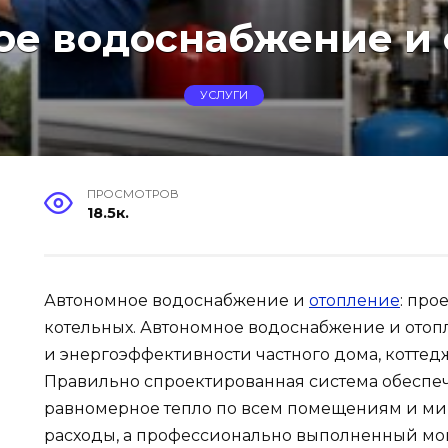
ое водоснабжение и 
УСЛУГИ
ПРОСМОТРОВ
18.5к.
Автономное водоснабжение и
отопление
: про
котельных. Автономное водоснабжение и ото
и энергоэффективности частного дома, коттед
Правильно спроектированная система обеспеч
равномерное тепло по всем помещениям и м
расходы, а профессионально выполненный мон