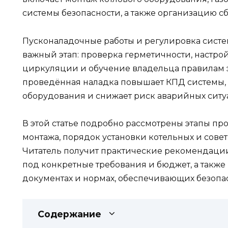
системы безопасности, а также организацию с
Пусконаладочные работы и регулировка сист
важный этап: проверка герметичности, настро
циркуляции и обучение владельца правилам 
проведённая наладка повышает КПД системы,
оборудования и снижает риск аварийных ситу
В этой статье подробно рассмотрены этапы пр
монтажа, порядок установки котельных и сове
Читатель получит практические рекомендаци
под конкретные требования и бюджет, а такж
документах и нормах, обеспечивающих безопасн
Содержание