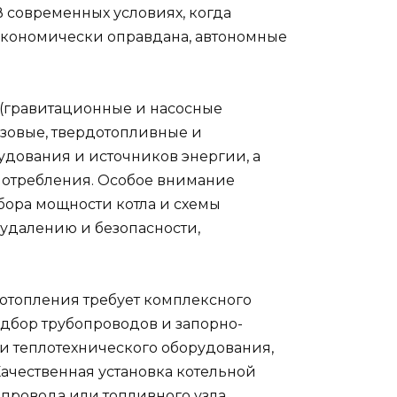
В современных условиях, когда
 экономически оправдана, автономные
 (гравитационные и насосные
азовые, твердотопливные и
удования и источников энергии, а
потребления. Особое внимание
бора мощности котла и схемы
удалению и безопасности,
отопления требует комплексного
одбор трубопроводов и запорно-
и теплотехнического оборудования,
ачественная установка котельной
опровода или топливного узла,