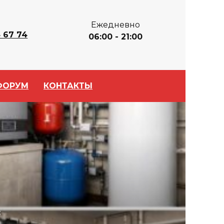
Ежедневно
 67 74
06:00 - 21:00
ФОРУМ
КОНТАКТЫ
Е