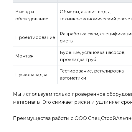
Выезд и
Обмеры, анализ воды,
обследование
технико‑экономический расче
Разработка схем, спецификаци
Проектирование
сметы
Бурение, установка насосов,
Монтаж
прокладка труб
Тестирование, регулировка
Пусконаладка
автоматики
Мы используем только проверенное оборудо
материалы. Это снижает риски и удлиняет сро
Преимущества работы с ООО СпецСтройАльян