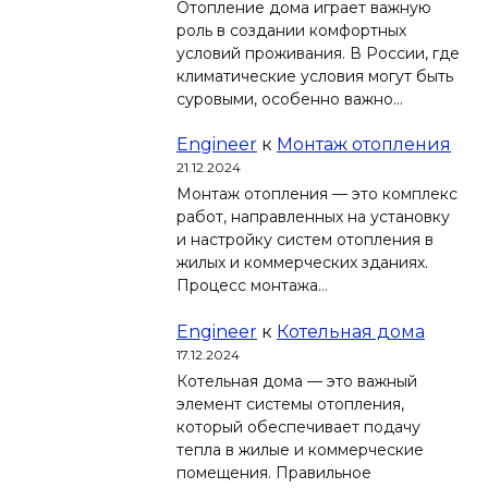
Отопление дома играет важную
роль в создании комфортных
условий проживания. В России, где
климатические условия могут быть
суровыми, особенно важно…
Engineer
к
Монтаж отопления
21.12.2024
Монтаж отопления — это комплекс
работ, направленных на установку
и настройку систем отопления в
жилых и коммерческих зданиях.
Процесс монтажа…
Engineer
к
Котельная дома
17.12.2024
Котельная дома — это важный
элемент системы отопления,
который обеспечивает подачу
тепла в жилые и коммерческие
помещения. Правильное