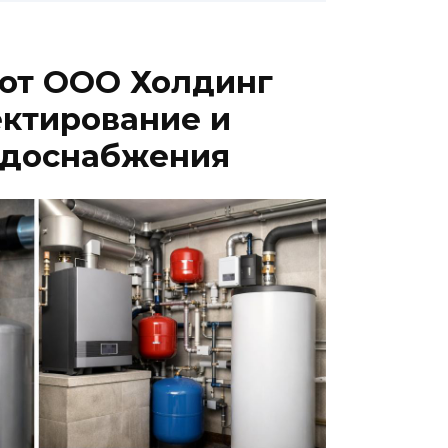
от ООО Холдинг
ектирование и
одоснабжения