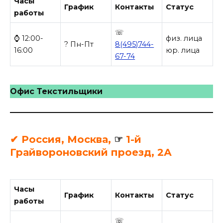
Часы
График
Контакты
Статус
работы
☏
⌚ 12:00-
физ. лица
? Пн-Пт
8(495)744-
16:00
юр. лица
67-74
Офис Текстильщики
✔ Россия, Москва,
☞
1-й
Грайвороновский проезд, 2А
Часы
График
Контакты
Статус
работы
☏