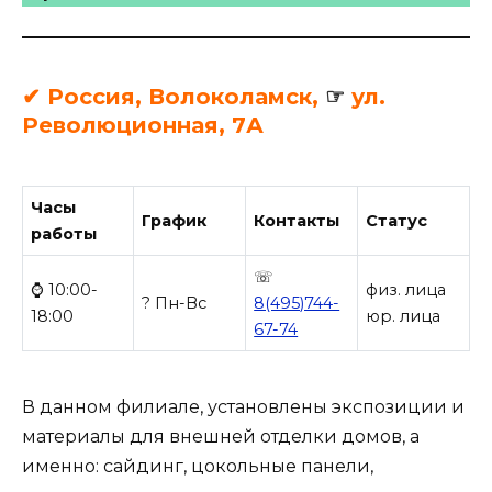
✔ Россия, Волоколамск,
☞
ул.
Революционная, 7А
Часы
График
Контакты
Статус
работы
☏
⌚ 10:00-
физ. лица
? Пн-Вс
8(495)744-
18:00
юр. лица
67-74
В данном филиале, установлены экспозиции и
материалы для внешней отделки домов, а
именно: сайдинг, цокольные панели,