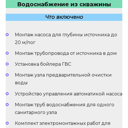
Водоснабжение из скважины
Что включено
Монтаж насоса для глубины источника до
20 м/пог
Монтаж трубопровода от источника в дом
Установка бойлера ГВС
Монтаж узла предварительной очистки
воды
Устройство управления автоматикой насоса
Монтаж труб водоснабжения для одного
санитарного узла
Комплект электромонтажных работ для