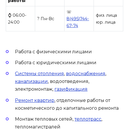
работы
☏
⌚ 06:00-
физ. лица
? Пн-Вс
8(495)744-
24:00
юр. лица
67-74
Работа с физическими лицами
Работа с юридическими лицами
Системы отопления
,
водоснабжения
,
канализации
, водоотведения,
электромонтаж,
газификация
Ремонт квартир
, отделочные работы от
косметического до капитального ремонта
Монтаж тепловых сетей,
теплотрасс
,
тепломагистралей