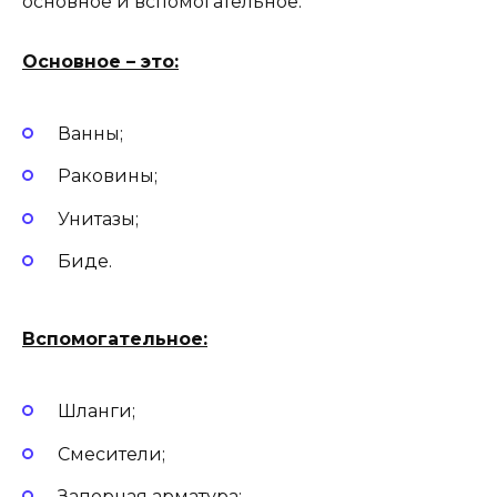
основное и вспомогательное.
Основное – это:
Ванны;
Раковины;
Унитазы;
Биде.
Вспомогательное:
Шланги;
Смесители;
Запорная арматура;