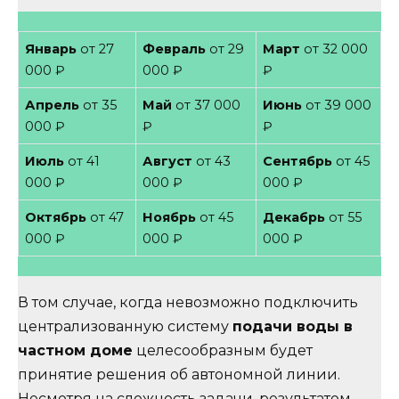
Январь
от 27
Февраль
от 29
Март
от 32 000
000 ₽
000 ₽
₽
Апрель
от 35
Май
от 37 000
Июнь
от 39 000
000 ₽
₽
₽
Июль
от 41
Август
от 43
Сентябрь
от 45
000 ₽
000 ₽
000 ₽
Октябрь
от 47
Ноябрь
от 45
Декабрь
от 55
000 ₽
000 ₽
000 ₽
В том случае, когда невозможно подключить
централизованную систему
подачи воды в
частном доме
целесообразным будет
принятие решения об автономной линии.
Несмотря на сложность задачи, результатом