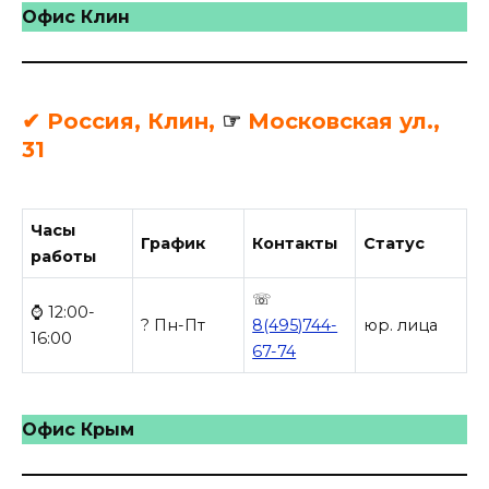
Офис Клин
✔ Россия, Клин,
☞
Московская ул.,
31
Часы
График
Контакты
Статус
работы
☏
⌚ 12:00-
? Пн-Пт
8(495)744-
юр. лица
16:00
67-74
Офис Крым