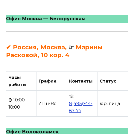
Офис Москва — Белорусская
✔ Россия, Москва,
☞
Марины
Расковой, 10 кор. 4
Часы
График
Контакты
Статус
работы
☏
⌚ 10:00-
? Пн-Вс
8(495)744-
юр. лица
18:00
67-74
Офис Волоколамск