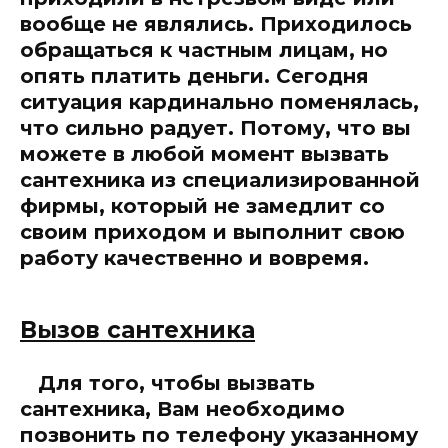
вообще не являлись. Приходилось
обращаться к частным лицам, но
опять платить деньги. Сегодня
ситуация кардинально поменялась,
что сильно радует. Потому, что вы
можете в любой момент вызвать
сантехника из специализированной
фирмы, который не замедлит со
своим приходом и выполнит свою
работу качественно и вовремя.
Вызов сантехника
Для того, чтобы вызвать
сантехника, Вам необходимо
позвонить по телефону указанному