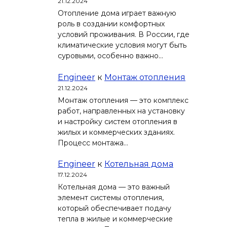
21.12.2024
Отопление дома играет важную
роль в создании комфортных
условий проживания. В России, где
климатические условия могут быть
суровыми, особенно важно…
Engineer
к
Монтаж отопления
21.12.2024
Монтаж отопления — это комплекс
работ, направленных на установку
и настройку систем отопления в
жилых и коммерческих зданиях.
Процесс монтажа…
Engineer
к
Котельная дома
17.12.2024
Котельная дома — это важный
элемент системы отопления,
который обеспечивает подачу
тепла в жилые и коммерческие