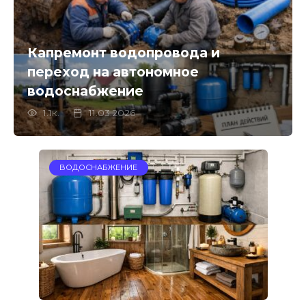
Капремонт водопровода и
переход на автономное
водоснабжение
1.1к.
11.03.2026
ВОДОСНАБЖЕНИЕ