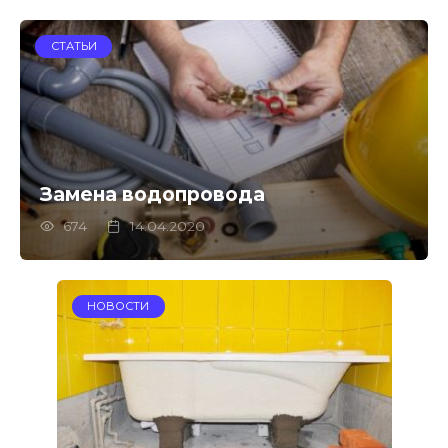
СТАТЬИ
Замена водопровода
674
14.04.2020
НОВОСТИ