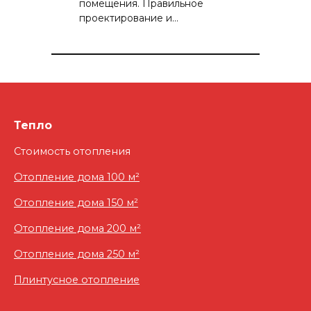
помещения. Правильное
проектирование и…
Тепло
Стоимость отопления
Отопление дома 100 м²
Отопление дома 150 м²
Отопление дома 200 м²
Отопление дома 250 м²
Плинтусное отопление