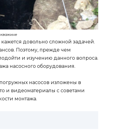
скважине
у кажется довольно сложной задачей.
юансов. Поэтому, прежде чем
 подойти и изучению данного вопроса.
ажа насосного оборудования.
 погружных насосов изложены в
то и видеоматериалы с советами
кости монтажа.