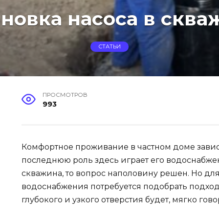
ановка насоса в сква
СТАТЬИ
ПРОСМОТРОВ
993
Комфортное проживание в частном доме зависи
последнюю роль здесь играет его водоснабжени
скважина, то вопрос наполовину решен. Но д
водоснабжения потребуется подобрать подход
глубокого и узкого отверстия будет, мягко гов