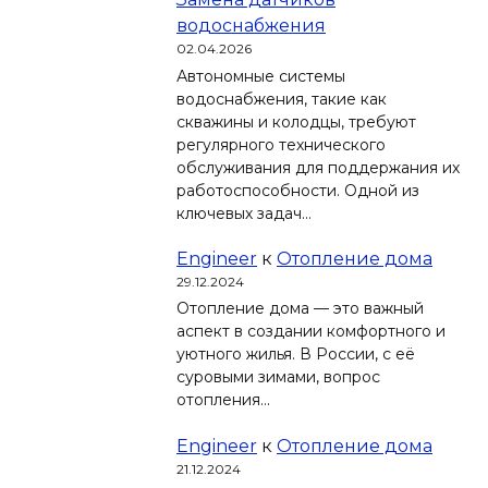
водоснабжения
02.04.2026
Автономные системы
водоснабжения, такие как
скважины и колодцы, требуют
регулярного технического
обслуживания для поддержания их
работоспособности. Одной из
ключевых задач…
Engineer
к
Отопление дома
29.12.2024
Отопление дома — это важный
аспект в создании комфортного и
уютного жилья. В России, с её
суровыми зимами, вопрос
отопления…
Engineer
к
Отопление дома
21.12.2024