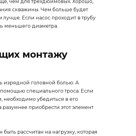
ще, чем для трехдюймовых. Хорошо,
вания скважины. Чем больше будет
м лучше. Если насос проходит в трубу
ль меньшего диаметра.
ющих монтажу
ть изрядной головной болью. А
с помощью специального троса. Если
 необходимо убедиться в его
а разумнее приобрести этот элемент
 быть рассчитан на нагрузку, которая