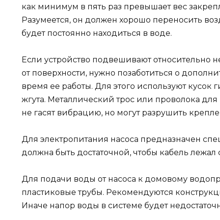
как минимум в пять раз превышает вес закреп
Разумеется, он должен хорошо переносить возд
будет постоянно находиться в воде.
Если устройство подвешивают относительно не
от поверхности, нужно позаботиться о дополн
время ее работы. Для этого используют кусок
жгута. Металлический трос или проволока для
не гасят вибрацию, но могут разрушить крепле
Для электропитания насоса предназначен спе
должна быть достаточной, чтобы кабель лежал 
Для подачи воды от насоса к домовому водоп
пластиковые трубы. Рекомендуются конструкц
Иначе напор воды в системе будет недостаточ