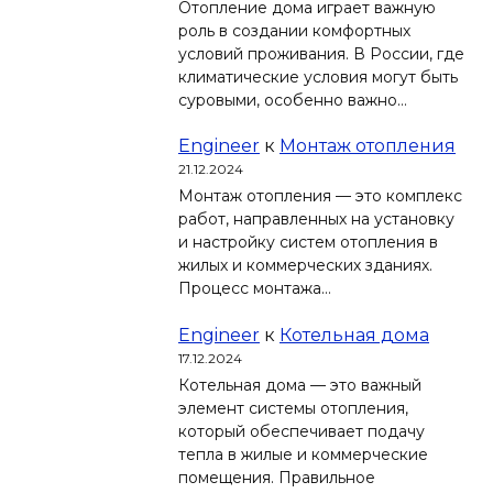
Отопление дома играет важную
роль в создании комфортных
условий проживания. В России, где
климатические условия могут быть
суровыми, особенно важно…
Engineer
к
Монтаж отопления
21.12.2024
Монтаж отопления — это комплекс
работ, направленных на установку
и настройку систем отопления в
жилых и коммерческих зданиях.
Процесс монтажа…
Engineer
к
Котельная дома
17.12.2024
Котельная дома — это важный
элемент системы отопления,
который обеспечивает подачу
тепла в жилые и коммерческие
помещения. Правильное