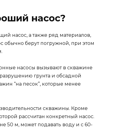
роший насос?
ий насос, а также ряд материалов,
с обычно берут погружной, при этом
.
онные насосы вызывают в скважине
 разрушению грунта и обсадной
ажин “на песок”, которые менее
изводительности скважины. Кроме
которой рассчитан конкретный насос.
е 50 м, может подавать воду и с 60-