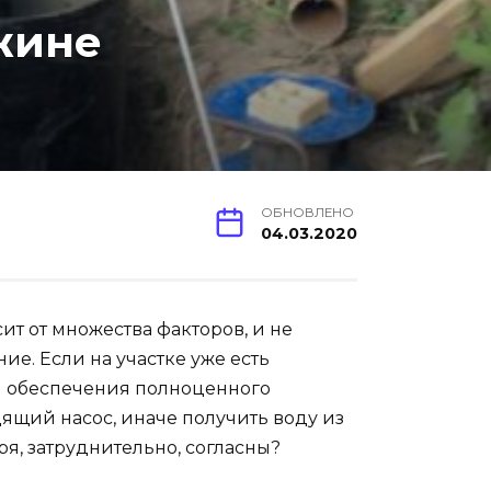
жине
ОБНОВЛЕНО
04.03.2020
т от множества факторов, и не
е. Если на участке уже есть
ля обеспечения полноценного
ящий насос, иначе получить воду из
оря, затруднительно, согласны?