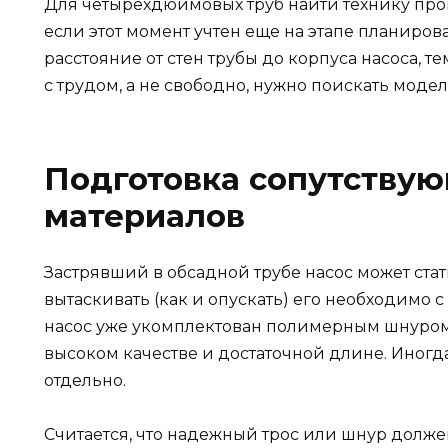
Для четырехдюймовых труб найти технику про
если этот момент учтен еще на этапе планиро
расстояние от стен трубы до корпуса насоса, те
с трудом, а не свободно, нужно поискать моде
Подготовка сопутству
материалов
Застрявший в обсадной трубе насос может ста
вытаскивать (как и опускать) его необходимо 
насос уже укомплектован полимерным шнуром,
высоком качестве и достаточной длине. Иногд
отдельно.
Считается, что надежный трос или шнур должен