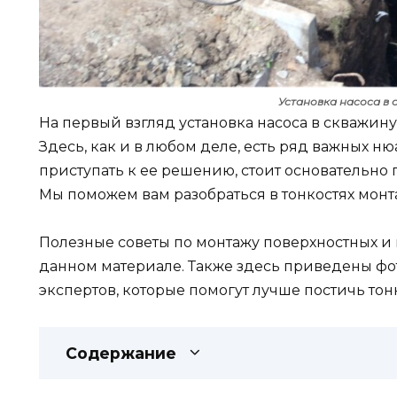
Установка насоса в 
На первый взгляд установка насоса в скважин
Здесь, как и в любом деле, есть ряд важных н
приступать к ее решению, стоит основательно
Мы поможем вам разобраться в тонкостях монт
Полезные советы по монтажу поверхностных и
данном материале. Также здесь приведены фо
экспертов, которые помогут лучше постичь тон
Содержание