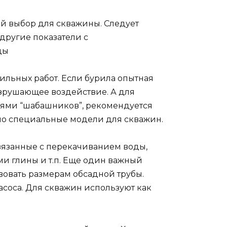
й выбор для скважины. Следует
другие показатели с
ды
ильных работ. Если бурила опытная
азрушающее воздействие. А для
иями “шабашников”, рекомендуется
 но специальные модели для скважин.
связанные с перекачиванием воды,
ми глины и т.п. Еще один важный
вовать размерам обсадной трубы.
асоса. Для скважин используют как