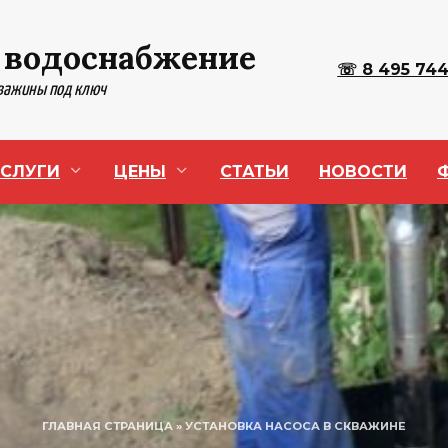
 водоснабжение
☏ 8 495 744
кважины под ключ
СЛУГИ
ЦЕНЫ
СТАТЬИ
НОВОСТИ
ГЛАВНАЯ СТРАНИЦА
»
УСТАНОВКА НАСОСА В СКВАЖИНЕ