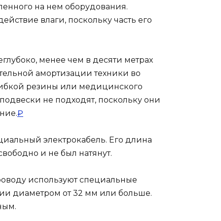
ленного на нем оборудования.
ействие влаги, поскольку часть его
глубоко, менее чем в десяти метрах
ительной амортизации техники во
 гибкой резины или медицинского
 подвески не подходят, поскольку они
ние.
₽
циальный электрокабель. Его длина
свободно и не был натянут.
роводу используют специальные
ии диаметром от 32 мм или больше.
ным.