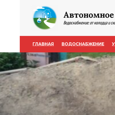
Перейти
к
Автономное
содержанию
Водоснабжение: от колодца и с
ГЛАВНАЯ
ВОДОСНАБЖЕНИЕ
У