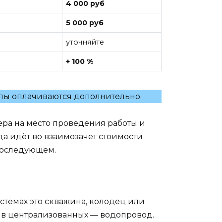
4 000 руб
5 000 руб
уточняйте
+ 100 %
лы оплачиваются дополнительно.
ра на место проведения работы и
да идёт во взаимозачет стоимости
последующем.
стемах это скважина, колодец или
, в централизованных — водопровод.