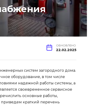
набжения
ОБНОВЛЕНО
22.02.2025
нженерных систем загородного дома.
ичное оборудование, в том числе
ловиями надежной работы системы, а
 является своевременное сервисное
речислить основные работы,
 приведем краткий перечень