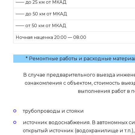
—— до 25 км от МКАД
—— до 50 км от МКАД
—— от 50 км от МКАД
Ночная наценка 20:00 — 08:00
* Ремонтные работы и расходные материа
В случае предварительного выезда инжене
ознакомления с объектом, стоимость выез
выполнения работ в 
трубопроводы и стояки
источник водоснабжения. В автономных си
открытый источник (водохранилище и т.п.)