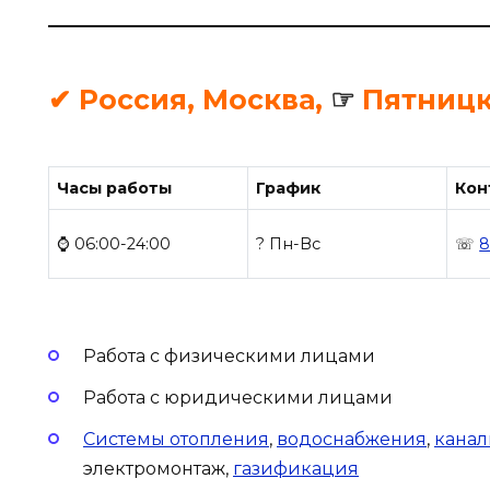
✔ Россия, Москва,
☞
Пятницк
Часы работы
График
Кон
⌚ 06:00-24:00
? Пн-Вс
☏
8
Работа с физическими лицами
Работа с юридическими лицами
Системы отопления
,
водоснабжения
,
кана
электромонтаж,
газификация