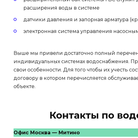
расширения воды в системе
датчики давления и запорная арматура (к
электронная система управления насосны
Выше мы привели достаточно полный перечен
индивидуальных системах водоснабжения. Пр
свои особенности. Для того чтобы их учесть с
договору в котором перечисляется обслужива
объекте.
Контакты по во
Офис Москва — Митино