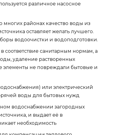
пользуется различное насосное
о многих районах качество воды из
источника оставляет желать лучшего.
иборы водоочистки и водоподготовки.
в соответствие санитарным нормам, а
воды, удаление растворенных
ные элементы не повреждали бытовые и
 водоснабжения) или электрический
орячей воды для бытовых нужд
омном водоснабжении загородных
сточника, и выдает её в
зникает необходимость
для компенсации теплового