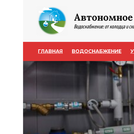
Перейти
к
Автономное
содержанию
Водоснабжение: от колодца и с
ГЛАВНАЯ
ВОДОСНАБЖЕНИЕ
У