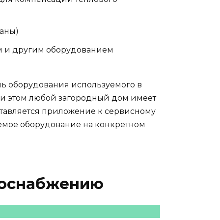
раны)
м и другим оборудованием
ь оборудования используемого в
и этом любой загородный дом имеет
оставляется приложение к сервисному
емое оборудование на конкретном
доснабжению