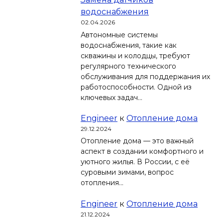
водоснабжения
02.04.2026
Автономные системы
водоснабжения, такие как
скважины и колодцы, требуют
регулярного технического
обслуживания для поддержания их
работоспособности. Одной из
ключевых задач…
Engineer
к
Отопление дома
29.12.2024
Отопление дома — это важный
аспект в создании комфортного и
уютного жилья. В России, с её
суровыми зимами, вопрос
отопления…
Engineer
к
Отопление дома
21.12.2024