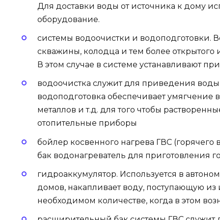
Для доставки воды от источника к дому ис
оборудование.
системы водоочистки и водоподготовки. В
скважины, колодца и тем более открытого 
В этом случае в системе устанавливают пр
водоочистка служит для приведения воды 
водоподготовка обеспечивает умягчение 
металлов и т.д. для того чтобы растворен
отопительные приборы
бойлер косвенного нагрева ГВС (горячего
бак водонагреватель для приготовления г
гидроаккумулятор. Используется в автон
домов, накапливает воду, поступающую из и
необходимом количестве, когда в этом во
расширительный бак системы ГВС служит 