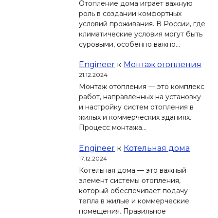
Отопление дома играет важную
роль в создании комфортных
условий проживания. В России, где
климатические условия могут быть
суровыми, особенно важно…
Engineer
к
Монтаж отопления
21.12.2024
Монтаж отопления — это комплекс
работ, направленных на установку
и настройку систем отопления в
жилых и коммерческих зданиях.
Процесс монтажа…
Engineer
к
Котельная дома
17.12.2024
Котельная дома — это важный
элемент системы отопления,
который обеспечивает подачу
тепла в жилые и коммерческие
помещения. Правильное