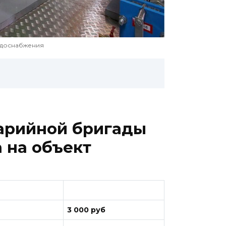
одоснабжения
арийной бригады
 на объект
3 000 руб