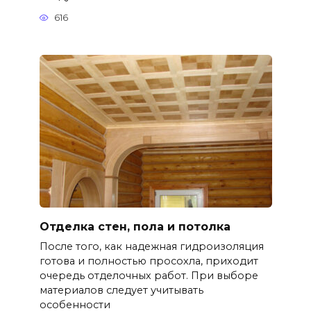
616
Отделка стен, пола и потолка
После того, как надежная гидроизоляция
готова и полностью просохла, приходит
очередь отделочных работ. При выборе
материалов следует учитывать
особенности