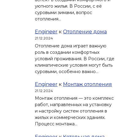
уютного жилья. В России, с её
суровыми зимами, вопрос
отопления…
Engineer
к
Отопление дома
21.12.2024
Отопление дома играет важную
роль в создании комфортных
условий проживания. В России, где
климатические условия могут быть
суровыми, особенно важно…
Engineer
к
Монтаж отопления
21.12.2024
Монтаж отопления — это комплекс
работ, направленных на установку
и настройку систем отопления в
жилых и коммерческих зданиях.
Процесс монтажа…
Engineer
к
Котельная дома