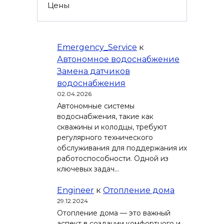
Цены
Emergency_Service
к
Автономное водоснабжение
Замена датчиков
водоснабжения
02.04.2026
Автономные системы
водоснабжения, такие как
скважины и колодцы, требуют
регулярного технического
обслуживания для поддержания их
работоспособности. Одной из
ключевых задач…
Engineer
к
Отопление дома
29.12.2024
Отопление дома — это важный
аспект в создании комфортного и