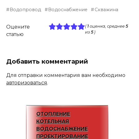
Водопровод
Водоснабжение
Скважина
Оцените
(
1
оценка, среднее
5
из
5
)
статью
Добавить комментарий
Для отправки комментария вам необходимо
авторизоваться
.
ОТОПЛЕНИЕ
КОТЕЛЬНАЯ
ВОДОСНАБЖЕНИЕ
ПРОЕКТИРОВАНИЕ