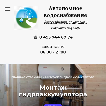
Перейти
Автономное
к
содержанию
водоснабжение
Водоснабжение: от колодца и
скважины под ключ
☏ 8 495 744 67 74
Ежедневно
06:00 - 21:00
ГЛАВНАЯ СТРАНИЦА
»
МОНТАЖ ГИДРОАККУМУЛЯТОРА
Монтаж
гидроаккумулятора