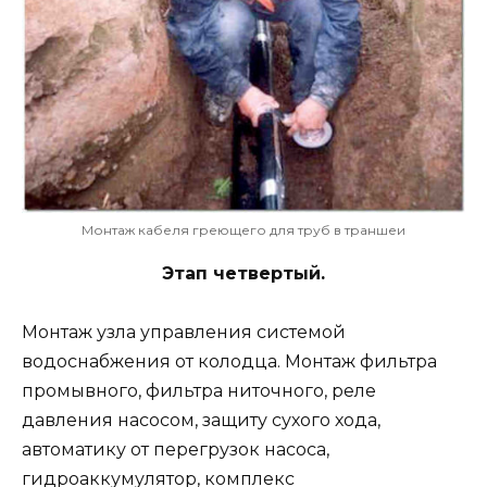
Монтаж кабеля греющего для труб в траншеи
Этап четвертый.
Монтаж узла управления системой
водоснабжения от колодца. Монтаж фильтра
промывного, фильтра ниточного, реле
давления насосом, защиту сухого хода,
автоматику от перегрузок насоса,
гидроаккумулятор, комплекс