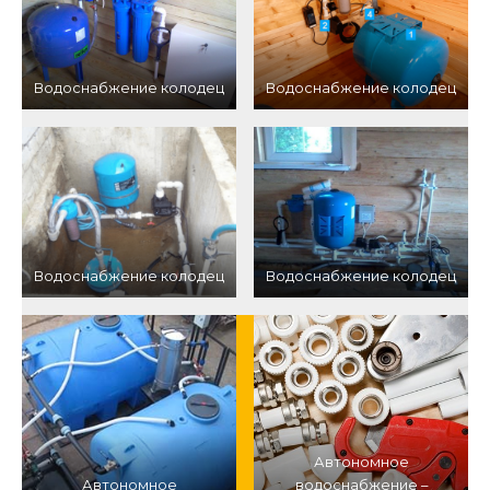
Водоснабжение колодец
Водоснабжение колодец
Водоснабжение колодец
Водоснабжение колодец
Автономное
Автономное
водоснабжение –