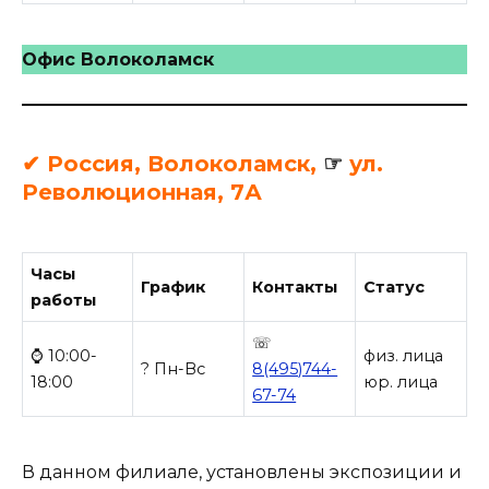
Офис Волоколамск
✔ Россия, Волоколамск,
☞
ул.
Революционная, 7А
Часы
График
Контакты
Статус
работы
☏
⌚ 10:00-
физ. лица
? Пн-Вс
8(495)744-
18:00
юр. лица
67-74
В данном филиале, установлены экспозиции и