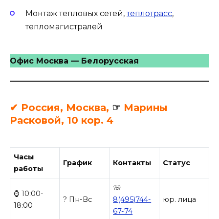
Монтаж тепловых сетей,
теплотрасс
,
тепломагистралей
Офис Москва — Белорусская
✔ Россия, Москва,
☞
Марины
Расковой, 10 кор. 4
Часы
График
Контакты
Статус
работы
☏
⌚ 10:00-
? Пн-Вс
8(495)744-
юр. лица
18:00
67-74