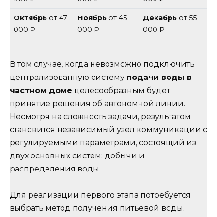
Октябрь
от 47
Ноябрь
от 45
Декабрь
от 55
000 ₽
000 ₽
000 ₽
В том случае, когда невозможно подключить
централизованную систему
подачи воды в
частном доме
целесообразным будет
принятие решения об автономной линии.
Несмотря на сложность задачи, результатом
становится независимый узел коммуникации с
регулируемыми параметрами, состоящий из
двух основных систем: добычи и
распределения воды.
Для реализации первого этапа потребуется
выбрать метод получения питьевой воды.