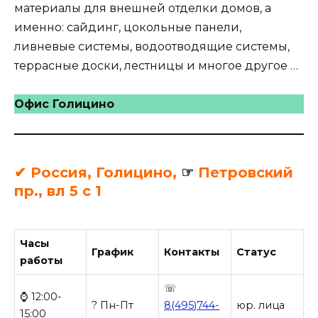
материалы для внешней отделки домов, а
именно: сайдинг, цокольные панели,
ливневые системы, водоотводящие системы,
террасные доски, лестницы и многое другое …
Офис Голицино
✔ Россия, Голицино,
☞
Петровский
пр., вл 5 с 1
Часы
График
Контакты
Статус
работы
☏
⌚ 12:00-
? Пн-Пт
8(495)744-
юр. лица
15:00