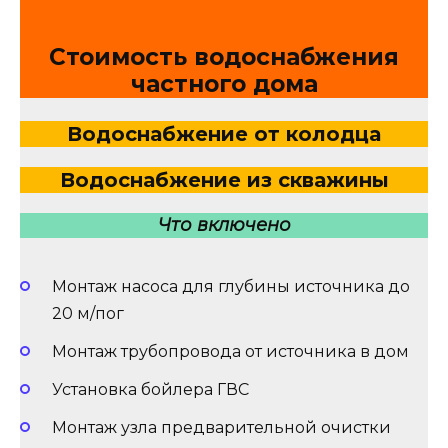
Стоимость водоснабжения
частного дома
Водоснабжение от колодца
Водоснабжение из скважины
Что включено
Монтаж насоса для глубины источника до
20 м/пог
Монтаж трубопровода от источника в дом
Установка бойлера ГВС
Монтаж узла предварительной очистки