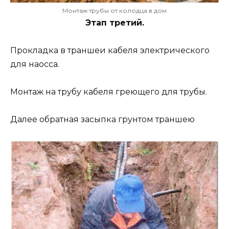
Монтаж трубы от колодца в дом
Этап третий.
Прокладка в траншеи кабеля электрического
для наосса.
Монтаж на трубу кабеля греющего для трубы.
Далее обратная засыпка грунтом траншею