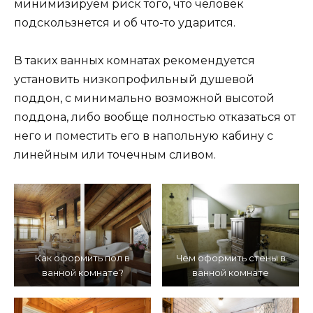
минимизируем риск того, что человек
подскользнется и об что-то ударится.
В таких ванных комнатах рекомендуется
установить низкопрофильный душевой
поддон, с минимально возможной высотой
поддона, либо вообще полностью отказаться от
него и поместить его в напольную кабину с
линейным или точечным сливом.
Как оформить пол в
Чем оформить стены в
ванной комнате?
ванной комнате